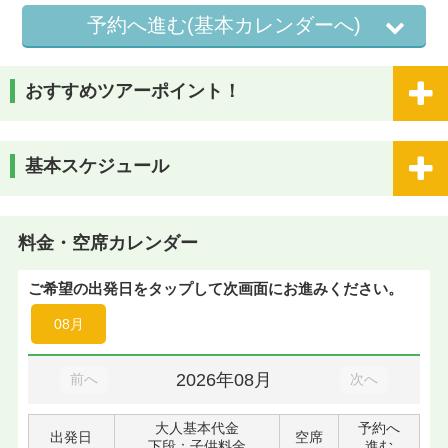
予約へ進む(基本カレンダーへ)
おすすめツアーポイント！
基本スケジュール
料金・空席カレンダー
ご希望の出発日をタップして次画面にお進みください。
08月
2026年08月
前へ
次へ
大人基本代金
予約へ
出発日
空席
下段：子供料金
進む