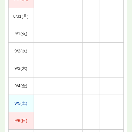
8/31(月)
9/1(火)
9/2(水)
9/3(木)
9/4(金)
9/5(土)
9/6(日)