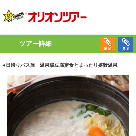
ツアー詳細
●日帰りバス旅 温泉湯豆腐定食とまったり嬉野温泉