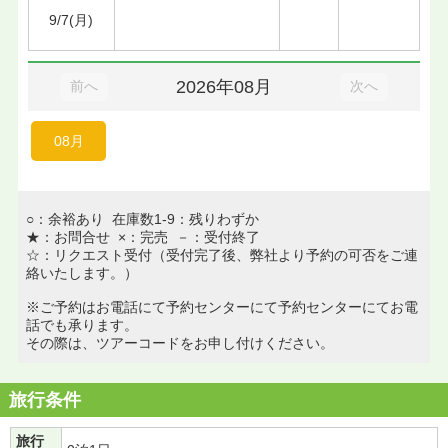
9/7(月)
2026年08月
前へ
次へ
08月
○：余裕あり 在庫数1-9：残りわずか
★：お問合せ ×：完売 －：受付終了
☆：リクエスト受付（受付完了後、弊社より予約の可否をご連
絡いたします。）
※ご予約はお電話にて予約センターにて予約センターにてお電
話でも承ります。
その際は、ツアーコードをお申し付けください。
旅行条件
旅行