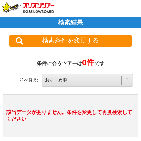
検索結果
検索条件を変更する
0件
条件に合うツアーは
です
並べ替え:
該当データがありません。条件を変更して再度検索して
ください。