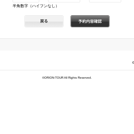
半角数字（ハイフンなし）
©ORION-TOUR All Rights Reserved.