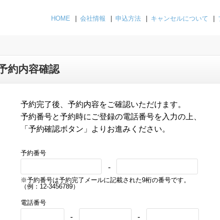
HOME
会社情報
申込方法
キャンセルについて
予約内容確認
予約完了後、予約内容をご確認いただけます。
予約番号と予約時にご登録の電話番号を入力の上、
「予約確認ボタン」よりお進みください。
予約番号
-
※予約番号は予約完了メールに記載された9桁の番号です。
（例：12-3456789）
電話番号
-
-