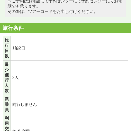
※ご予約はお電話にて予約センターにて予約センターにてお電
話でも承ります。
その際は、ツアーコードをお申し付けください。
旅行条件
旅
行
1泊2日
日
数
最
少
催
2人
行
人
数
添
乗
同行しません
員
利
用
交