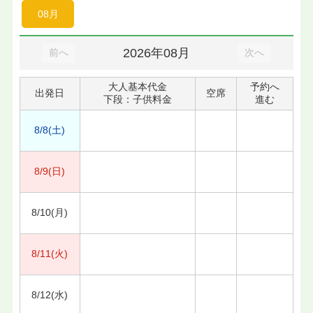
08月
2026年08月
前へ
次へ
大人基本代金
予約へ
出発日
空席
下段：子供料金
進む
8/8(土)
8/9(日)
8/10(月)
8/11(火)
8/12(水)