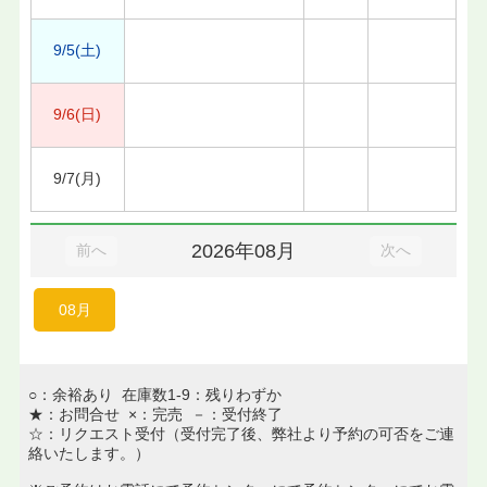
9/5(土)
9/6(日)
9/7(月)
2026年08月
前へ
次へ
08月
○：余裕あり 在庫数1-9：残りわずか
★：お問合せ ×：完売 －：受付終了
☆：リクエスト受付（受付完了後、弊社より予約の可否をご連
絡いたします。）