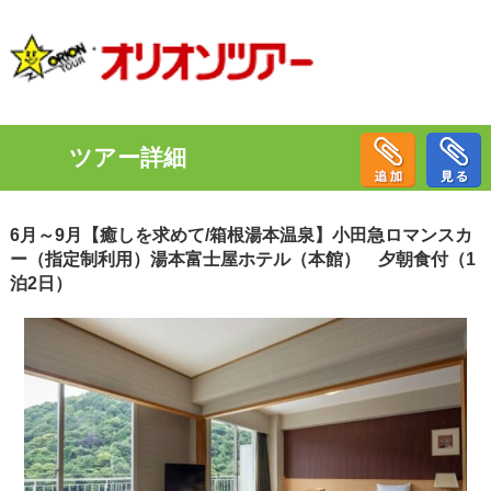
ツアー詳細
6月～9月【癒しを求めて/箱根湯本温泉】小田急ロマンスカ
ー（指定制利用）湯本富士屋ホテル（本館） 夕朝食付（1
泊2日）