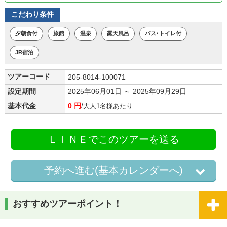
こだわり条件
夕朝食付
旅館
温泉
露天風呂
バス･トイレ付
JR宿泊
ツアーコード
205-8014-100071
設定期間
2025年06月01日 ～ 2025年09月29日
基本代金
0 円
/大人1名様あたり
ＬＩＮＥでこのツアーを送る
予約へ進む(基本カレンダーへ)
おすすめツアーポイント！