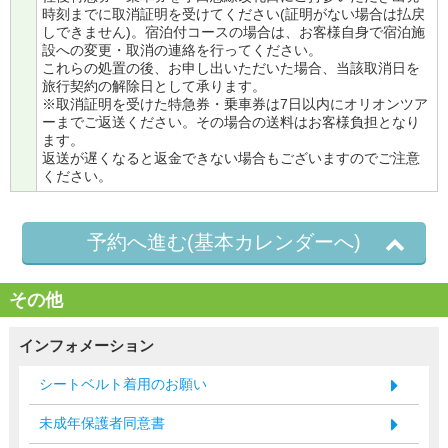
時刻までに取消証明を受けてください(証明がない場合は払戻
しできません)。宿泊付コースの場合は、お客様自身で宿泊施
設への変更・取消の連絡を行ってください。
これらの処置の後、お申し出いただいた場合、当該取消日を
旅行契約の解除日として承ります。
※取消証明を受けた特急券・乗車券は7日以内にオリオンツア
ーまでご返送ください。その場合の送料はお客様負担となり
ます。
返送が遅くなると返金できない場合もございますのでご注意
ください。
予約へ進む(基本カレンダーへ)
その他
インフォメーション
シートベルト着用のお願い
未成年保護者同意書