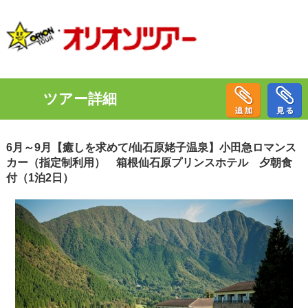
ツアー詳細
6月～9月【癒しを求めて/仙石原姥子温泉】小田急ロマンス
カー（指定制利用） 箱根仙石原プリンスホテル 夕朝食
付（1泊2日）