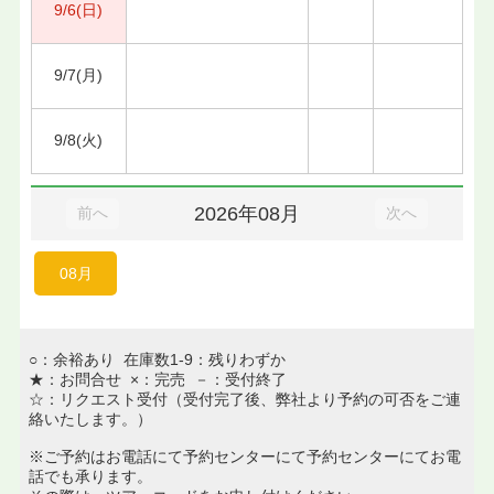
9/6(日)
9/7(月)
9/8(火)
2026年08月
前へ
次へ
08月
○：余裕あり 在庫数1-9：残りわずか
★：お問合せ ×：完売 －：受付終了
☆：リクエスト受付（受付完了後、弊社より予約の可否をご連
絡いたします。）
※ご予約はお電話にて予約センターにて予約センターにてお電
話でも承ります。