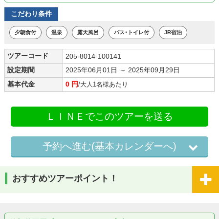
こだわり条件
夕朝食付
温泉
露天風呂
バス･トイレ付
JR宿泊
ツアーコード
205-8014-100141
設定期間
2025年06月01日 ～ 2025年09月29日
基本代金
0 円
/大人1名様あたり
ＬＩＮＥでこのツアーを送る
予約へ進む(基本カレンダーへ)
おすすめツアーポイント！