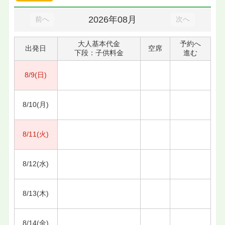
2026年08月
前へ
次へ
大人基本代金
予約へ
出発日
空席
下段：子供料金
進む
8/9(日)
8/10(月)
8/11(火)
8/12(水)
8/13(木)
8/14(金)