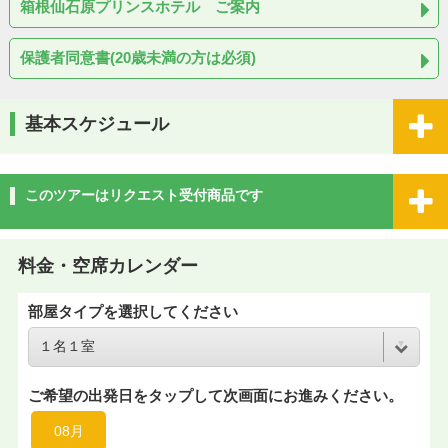
箱根仙石原プリンスホテル ご案内
保護者同意書(20歳未満の方は必須)
基本スケジュール
このツアーはリクエスト受付商品です
料金・空席カレンダー
部屋タイプを選択してください
ご希望の出発日をタップして次画面にお進みください。
08月