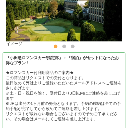
イメージ
『小田急ロマンスカー/指定席』＋『宿泊』がセットになったお
得なプラン！
★ロマンスカー付利用商品のご案内★
この商品はリクエストでの受付となります。
後日改めて弊社よりご登録いただいたメールアドレスへご連絡を
さしあげます。
※土・日・祝日を除く、受付日より3日以内にご連絡を差し上げ
ます
※JRは出発の1ヶ月前の発売となります。予約の確約は全ての予
約手配が完了してから改めてご連絡を差し上げます。
リクエストが取れない場合もございますので予めご了承くださ
い。その場合はメールにてご連絡を差し上げます。