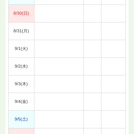
8/30(日)
8/31(月)
9/1(火)
9/2(水)
9/3(木)
9/4(金)
9/5(土)