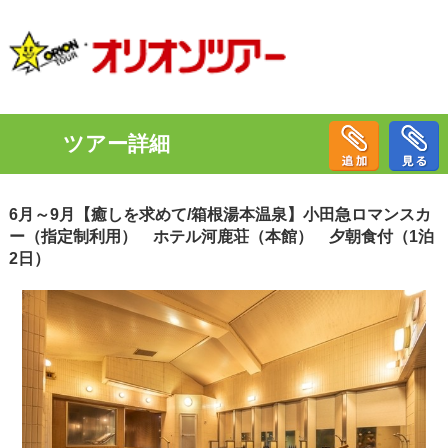
ツアー詳細
6月～9月【癒しを求めて/箱根湯本温泉】小田急ロマンスカ
ー（指定制利用） ホテル河鹿荘（本館） 夕朝食付（1泊
2日）