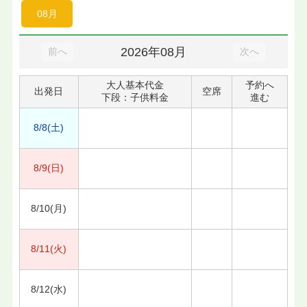
08月
2026年08月
前へ
次へ
大人基本代金
予約へ
出発日
空席
下段：子供料金
進む
8/8(土)
8/9(日)
8/10(月)
8/11(火)
8/12(水)