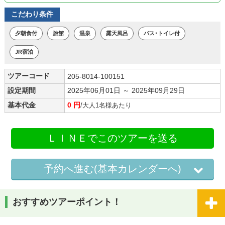
こだわり条件
夕朝食付
旅館
温泉
露天風呂
バス･トイレ付
JR宿泊
ツアーコード
205-8014-100151
設定期間
2025年06月01日 ～ 2025年09月29日
基本代金
0 円
/大人1名様あたり
ＬＩＮＥでこのツアーを送る
予約へ進む(基本カレンダーへ)
おすすめツアーポイント！