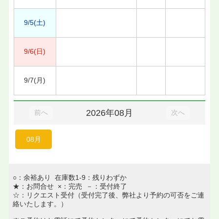
9/5(土)
9/6(日)
9/7(月)
2026年08月
前へ
次へ
08月
○：余裕あり 在庫数1-9：残りわずか
★：お問合せ ×：完売 －：受付終了
☆：リクエスト受付（受付完了後、弊社より予約の可否をご連
絡いたします。）