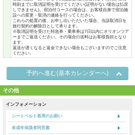
時刻までに取消証明を受けてください(証明がない場合は払戻
しできません)。宿泊付コースの場合は、お客様自身で宿泊施
設への変更・取消の連絡を行ってください。
これらの処置の後、お申し出いただいた場合、当該取消日を
旅行契約の解除日として承ります。
※取消証明を受けた特急券・乗車券は7日以内にオリオンツア
ーまでご返送ください。その場合の送料はお客様負担となり
ます。
返送が遅くなると返金できない場合もございますのでご注意
ください。
予約へ進む(基本カレンダーへ)
その他
インフォメーション
シートベルト着用のお願い
未成年保護者同意書