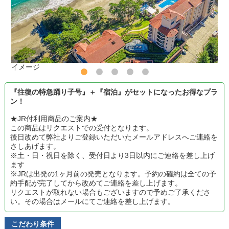
イメージ
『往復の特急踊り子号』＋『宿泊』がセットになったお得なプラ
ン！
★JR付利用商品のご案内★
この商品はリクエストでの受付となります。
後日改めて弊社よりご登録いただいたメールアドレスへご連絡を
さしあげます。
※土・日・祝日を除く、受付日より3日以内にご連絡を差し上げ
ます
※JRは出発の1ヶ月前の発売となります。予約の確約は全ての予
約手配が完了してから改めてご連絡を差し上げます。
リクエストが取れない場合もございますので予めご了承くださ
い。その場合はメールにてご連絡を差し上げます。
こだわり条件