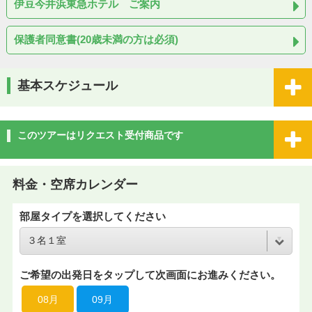
伊豆今井浜東急ホテル ご案内
保護者同意書(20歳未満の方は必須)
基本スケジュール
このツアーはリクエスト受付商品です
料金・空席カレンダー
部屋タイプを選択してください
ご希望の出発日をタップして次画面にお進みください。
08月
09月