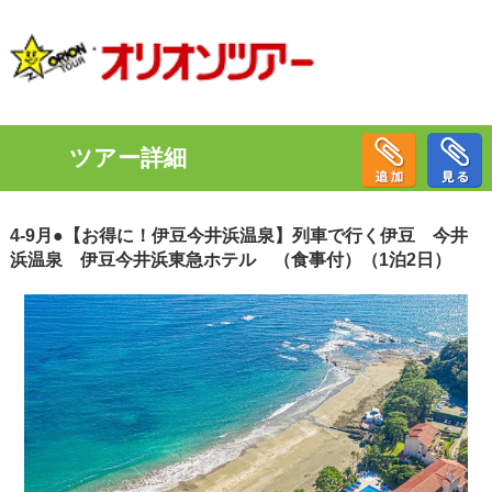
ツアー詳細
4-9月●【お得に！伊豆今井浜温泉】列車で行く伊豆 今井
浜温泉 伊豆今井浜東急ホテル （食事付）（1泊2日）