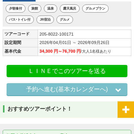
夕朝食付
旅館
温泉
露天風呂
グルメプラン
バス･トイレ付
JR宿泊
グルメ
ツアーコード
205-8022-100171
設定期間
2026年04月01日 ～ 2026年09月26日
基本代金
34,300 円～76,700 円
/大人1名様あたり
ＬＩＮＥでこのツアーを送る
予約へ進む(基本カレンダーへ)
おすすめツアーポイント！