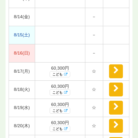
8/14(金)
－
8/15(土)
－
8/16(日)
－
60,300円
8/17(月)
☆
こども
60,300円
8/18(火)
☆
こども
60,300円
8/19(水)
☆
こども
60,300円
8/20(木)
☆
こども