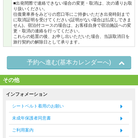
■出発間際で連絡できない場合の変更・取消は、次の通りお取
り扱いください。
往復乗車券をみどりの窓口等にご持参いただき出発時刻まで
に取消証明を受けてください(証明がない場合は払戻しできま
せん)。宿泊付コースの場合は、お客様自身で宿泊施設への変
更・取消の連絡を行ってください。
これらの処置の後、お申し出いただいた場合、当該取消日を
旅行契約の解除日として承ります。
予約へ進む(基本カレンダーへ)
その他
インフォメーション
シートベルト着用のお願い
未成年保護者同意書
ご利用案内