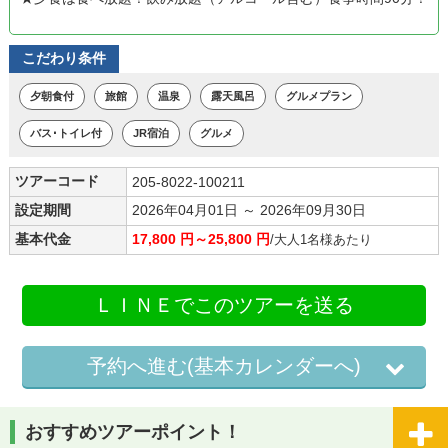
こだわり条件
夕朝食付
旅館
温泉
露天風呂
グルメプラン
バス･トイレ付
JR宿泊
グルメ
ツアーコード
205-8022-100211
設定期間
2026年04月01日 ～ 2026年09月30日
基本代金
17,800 円～25,800 円
/大人1名様あたり
ＬＩＮＥでこのツアーを送る
予約へ進む(基本カレンダーへ)
おすすめツアーポイント！