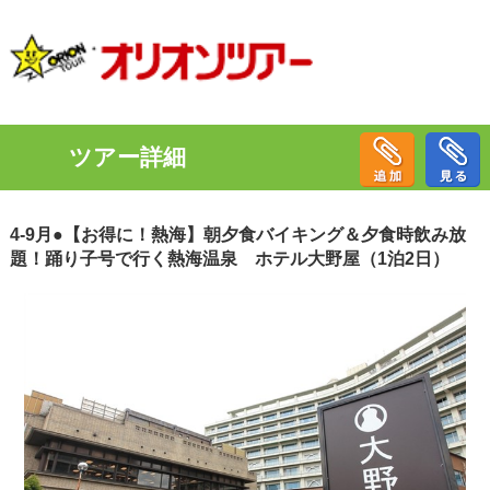
ツアー詳細
4-9月●【お得に！熱海】朝夕食バイキング＆夕食時飲み放
題！踊り子号で行く熱海温泉 ホテル大野屋（1泊2日）