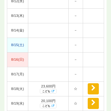
8/12(水)
－
8/13(木)
－
8/14(金)
－
8/15(土)
－
8/16(日)
－
8/17(月)
－
23,600円
8/18(火)
☆
こども
20,100円
8/19(水)
☆
こども