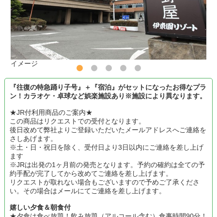
イメージ
『往復の特急踊り子号』＋『宿泊』がセットになったお得なプラ
ン！カラオケ・卓球など娯楽施設あり※施設により異なります。
★JR付利用商品のご案内★
この商品はリクエストでの受付となります。
後日改めて弊社よりご登録いただいたメールアドレスへご連絡を
さしあげます。
※土・日・祝日を除く、受付日より3日以内にご連絡を差し上げ
ます
※JRは出発の1ヶ月前の発売となります。予約の確約は全ての予
約手配が完了してから改めてご連絡を差し上げます。
リクエストが取れない場合もございますので予めご了承くださ
い。その場合はメールにてご連絡を差し上げます。
嬉しい夕食＆朝食付
★夕食は食べ放題！飲み放題（アルコール含む）食事時間90分！