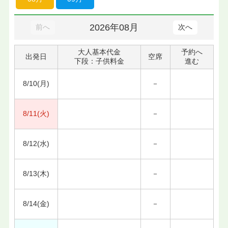
2026年08月
前へ
次へ
大人基本代金
予約へ
出発日
空席
下段：子供料金
進む
8/10(月)
－
8/11(火)
－
8/12(水)
－
8/13(木)
－
8/14(金)
－