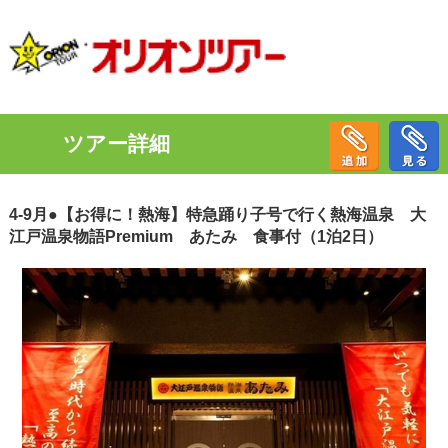
ツアー詳細
4-9月●【お得に！熱海】特急踊り子号で行く熱海温泉 大
江戸温泉物語Premium あたみ 食事付（1泊2日）