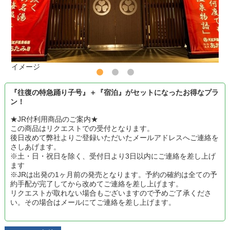
イメージ
『往復の特急踊り子号』＋『宿泊』がセットになったお得なプラ
ン！
★JR付利用商品のご案内★
この商品はリクエストでの受付となります。
後日改めて弊社よりご登録いただいたメールアドレスへご連絡を
さしあげます。
※土・日・祝日を除く、受付日より3日以内にご連絡を差し上げ
ます
※JRは出発の1ヶ月前の発売となります。予約の確約は全ての予
約手配が完了してから改めてご連絡を差し上げます。
リクエストが取れない場合もございますので予めご了承くださ
い。その場合はメールにてご連絡を差し上げます。