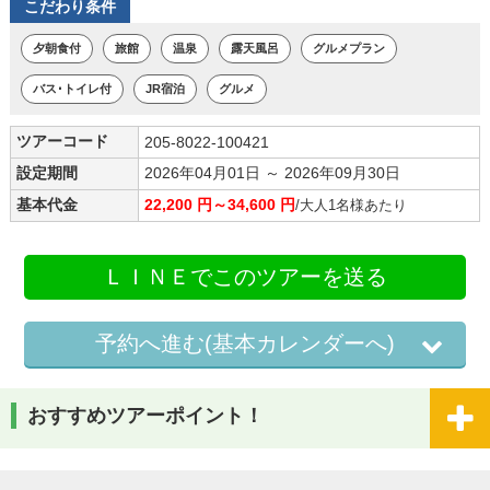
こだわり条件
夕朝食付
旅館
温泉
露天風呂
グルメプラン
バス･トイレ付
JR宿泊
グルメ
ツアーコード
205-8022-100421
設定期間
2026年04月01日 ～ 2026年09月30日
基本代金
22,200 円～34,600 円
/大人1名様あたり
ＬＩＮＥでこのツアーを送る
予約へ進む(基本カレンダーへ)
おすすめツアーポイント！