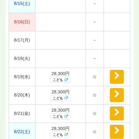
8/15(土)
－
8/16(日)
－
8/17(月)
－
8/18(火)
－
28,300円
8/19(水)
☆
こども
28,300円
8/20(木)
☆
こども
28,300円
8/21(金)
☆
こども
28,300円
8/22(土)
☆
こども