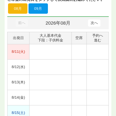
08月
09月
2026年08月
前へ
次へ
大人基本代金
予約へ
出発日
空席
下段：子供料金
進む
8/11(火)
8/12(水)
8/13(木)
8/14(金)
8/15(土)