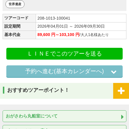
世界遺産
ツアーコード
208-1013-100041
設定期間
2026年04月01日 ～ 2026年09月30日
基本代金
89,600 円～103,100 円
/大人1名様あたり
ＬＩＮＥでこのツアーを送る
予約へ進む(基本カレンダーへ)
おすすめツアーポイント！
おがさわら丸船室について