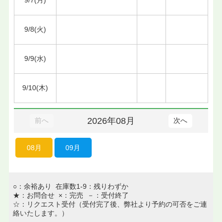
9/8(火)
9/9(水)
9/10(木)
2026年08月
前へ
次へ
08月
09月
○：余裕あり 在庫数1-9：残りわずか
★：お問合せ ×：完売 －：受付終了
☆：リクエスト受付（受付完了後、弊社より予約の可否をご連
絡いたします。）