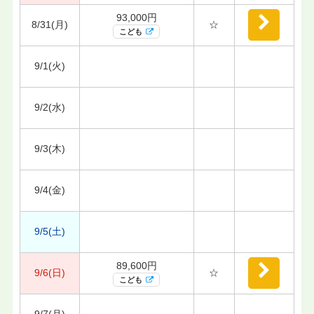
93,000円
8/31(月)
☆
こども
9/1(火)
9/2(水)
9/3(木)
9/4(金)
9/5(土)
89,600円
9/6(日)
☆
こども
9/7(月)