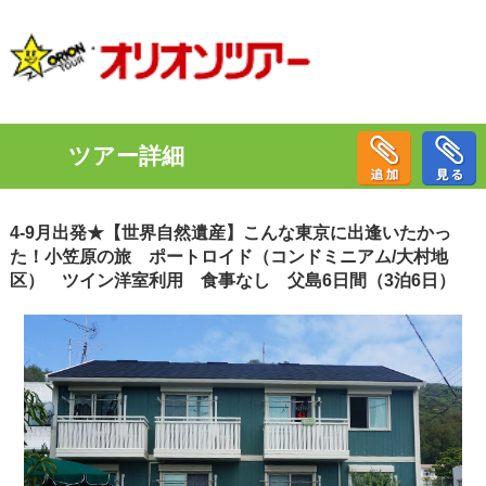
ツアー詳細
4-9月出発★【世界自然遺産】こんな東京に出逢いたかっ
た！小笠原の旅 ポートロイド（コンドミニアム/大村地
区） ツイン洋室利用 食事なし 父島6日間（3泊6日）