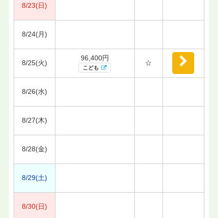
8/23(日)
8/24(月)
96,400円
8/25(火)
☆
こども
8/26(水)
8/27(木)
8/28(金)
8/29(土)
8/30(日)