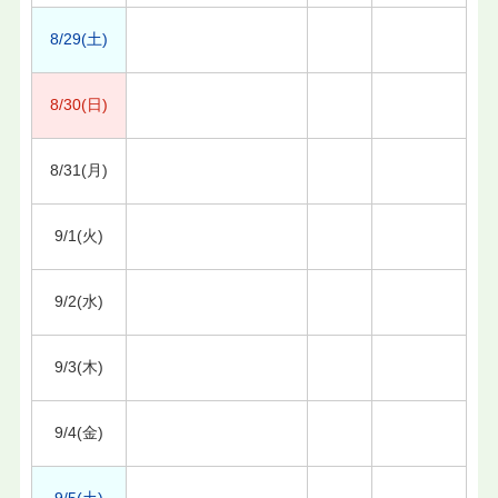
8/29(土)
8/30(日)
8/31(月)
9/1(火)
9/2(水)
9/3(木)
9/4(金)
9/5(土)