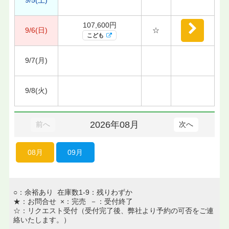
107,600円
9/6(日)
☆
こども
9/7(月)
9/8(火)
2026年08月
前へ
次へ
08月
09月
○：余裕あり 在庫数1-9：残りわずか
★：お問合せ ×：完売 －：受付終了
☆：リクエスト受付（受付完了後、弊社より予約の可否をご連
絡いたします。）