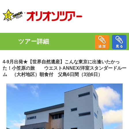
ツアー詳細
4-9月出発★【世界自然遺産】こんな東京に出逢いたかっ
た！小笠原の旅 ウエストANNEX/洋室スタンダードルー
ム （大村地区）朝食付 父島6日間（3泊6日）