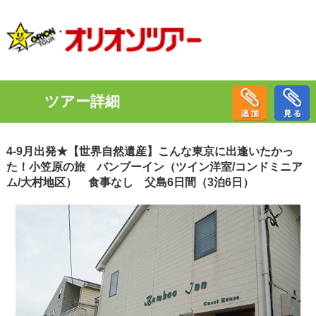
ツアー詳細
4-9月出発★【世界自然遺産】こんな東京に出逢いたかっ
た！小笠原の旅 バンブーイン（ツイン洋室/コンドミニア
ム/大村地区） 食事なし 父島6日間（3泊6日）