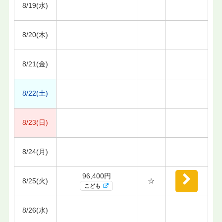
8/19(水)
8/20(木)
8/21(金)
8/22(土)
8/23(日)
8/24(月)
96,400円
8/25(火)
☆
こども
8/26(水)