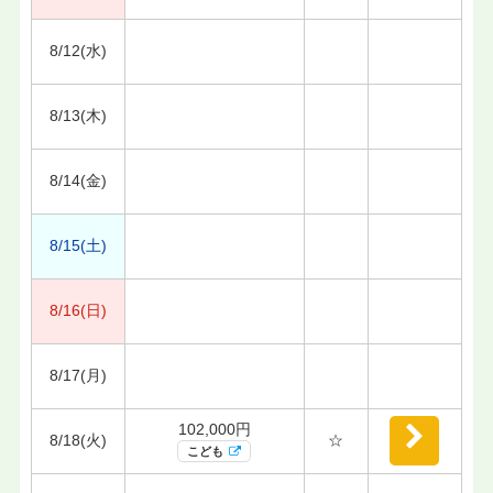
8/12(水)
8/13(木)
8/14(金)
8/15(土)
8/16(日)
8/17(月)
102,000円
8/18(火)
☆
こども