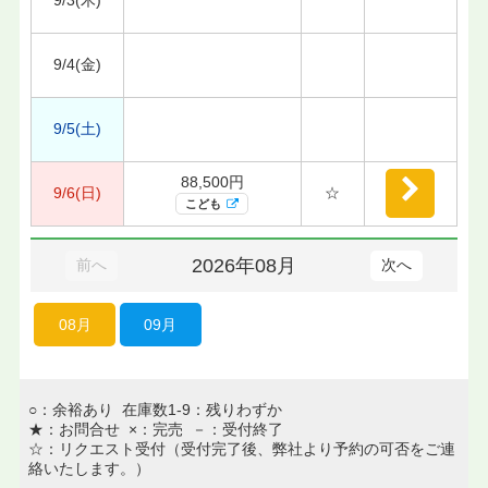
9/4(金)
9/5(土)
88,500円
9/6(日)
☆
こども
2026年08月
前へ
次へ
08月
09月
○：余裕あり 在庫数1-9：残りわずか
★：お問合せ ×：完売 －：受付終了
☆：リクエスト受付（受付完了後、弊社より予約の可否をご連
絡いたします。）