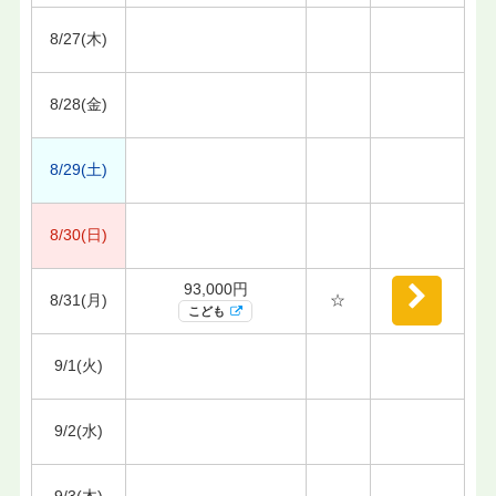
8/27(木)
8/28(金)
8/29(土)
8/30(日)
93,000円
8/31(月)
☆
こども
9/1(火)
9/2(水)
9/3(木)