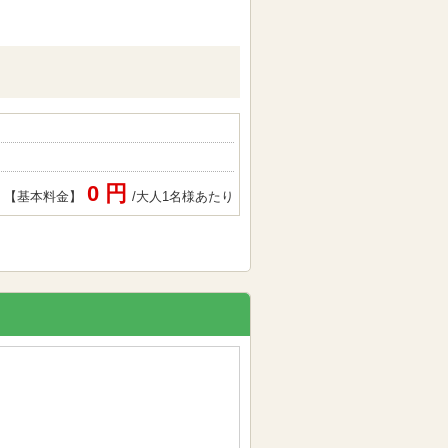
0 円
【基本料金】
/大人1名様あたり