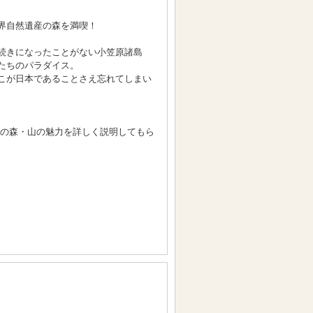
界自然遺産の森を満喫！
続きになったことがない小笠原諸島
たちのパラダイス。
こが日本であることさえ忘れてしまい
原の森・山の魅力を詳しく説明してもら