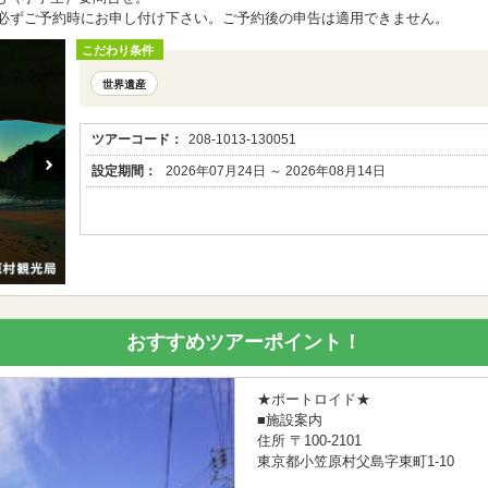
。必ずご予約時にお申し付け下さい。ご予約後の申告は適用できません。
こだわり条件
世界遺産
ツアーコード：
208-1013-130051
設定期間：
2026年07月24日 ～ 2026年08月14日
おすすめツアーポイント！
★ポートロイド★
■施設案内
住所 〒100-2101
東京都小笠原村父島字東町1-10