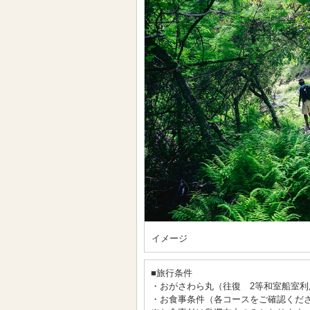
イメージ
■旅行条件
・おがさわら丸（往復 2等和室船室利
・お食事条件（各コースをご確認くだ