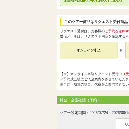
保護者同意書(18歳未満の方は必須)
このツアー商品はリクエスト受付商品
リクエスト受付は、お客様の
ご予約を確約す
返信メールは、リクエスト内容を確認するも
【☆】オンライン申込リクエスト受付中
（受
※予約成立後にご入金案内をさせていただき
※予約不成立の場合、代案をご案内できない
料金・空室確認（予約）
ツアー設定期間：2026/07/24～2026/08/1
0