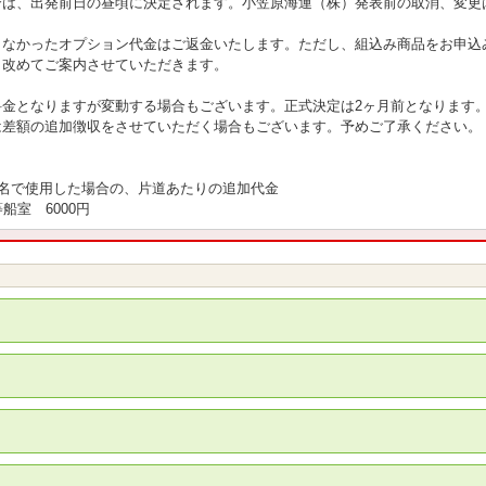
合は、出発前日の昼頃に決定されます。小笠原海運（株）発表前の取消、変更
きなかったオプション代金はご返金いたします。ただし、組込み商品をお申込
改めてご案内させていただきます。
料金となりますが変動する場合もございます。正式決定は2ヶ月前となります
差額の追加徴収をさせていただく場合もございます。予めご了承ください。
1名で使用した場合の、片道あたりの追加代金
船室 6000円