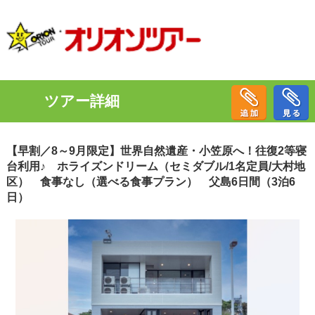
ツアー詳細
【早割／8～9月限定】世界自然遺産・小笠原へ！往復2等寝
台利用♪ ホライズンドリーム（セミダブル/1名定員/大村地
区） 食事なし（選べる食事プラン） 父島6日間（3泊6
日）