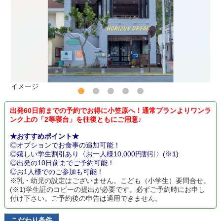
イメージ
出発60日前までの予約でお得に小笠原へ！通常プランよりワンラ
ンク上の「2等寝台」を往復ともにご用意♪
★おすすめポイント★
◎オプションでお食事の追加可能！
◎嬉しい学生割引あり〈お一人様10,000円割引〉(※1)
◎出発の10日前までご予約可能！
◎お1人様でのご参加も可能！
※乳・幼児の設定はございません。こども（小学生）要問合せ。
(※1)学生証のコピーの提出が必要です。必ずご予約時にお申し
付け下さい。ご予約後の申告は適用できません。
こだわり条件