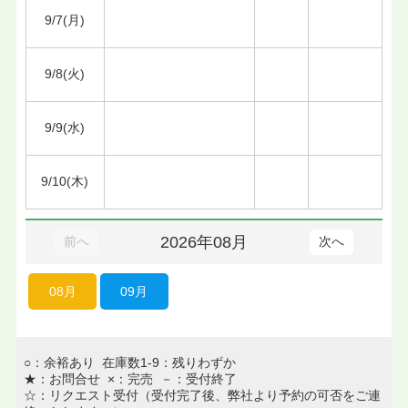
9/7(月)
9/8(火)
9/9(水)
9/10(木)
2026年08月
前へ
次へ
08月
09月
○：余裕あり 在庫数1-9：残りわずか
★：お問合せ ×：完売 －：受付終了
☆：リクエスト受付（受付完了後、弊社より予約の可否をご連