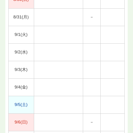
8/31(月)
－
9/1(火)
9/2(水)
9/3(木)
9/4(金)
9/5(土)
9/6(日)
－