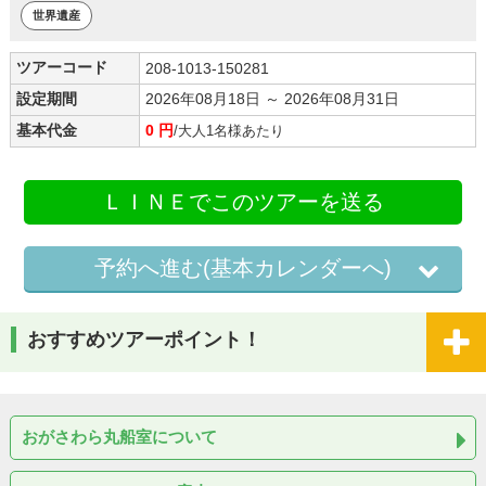
世界遺産
ツアーコード
208-1013-150281
設定期間
2026年08月18日 ～ 2026年08月31日
基本代金
0 円
/大人1名様あたり
ＬＩＮＥでこのツアーを送る
予約へ進む(基本カレンダーへ)
おすすめツアーポイント！
おがさわら丸船室について