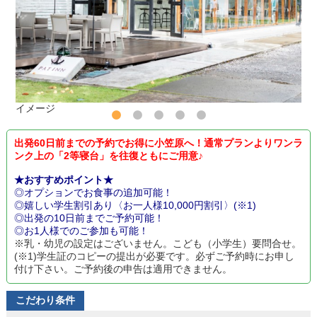
イメージ
出発60日前までの予約でお得に小笠原へ！通常プランよりワンラ
ンク上の「2等寝台」を往復ともにご用意♪
★おすすめポイント★
◎オプションでお食事の追加可能！
◎嬉しい学生割引あり〈お一人様10,000円割引〉(※1)
◎出発の10日前までご予約可能！
◎お1人様でのご参加も可能！
※乳・幼児の設定はございません。こども（小学生）要問合せ。
(※1)学生証のコピーの提出が必要です。必ずご予約時にお申し
付け下さい。ご予約後の申告は適用できません。
こだわり条件