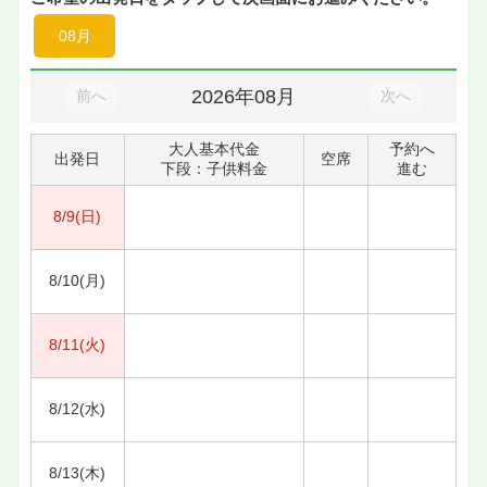
08月
2026年08月
前へ
次へ
大人基本代金
予約へ
出発日
空席
下段：子供料金
進む
8/9(日)
8/10(月)
8/11(火)
8/12(水)
8/13(木)