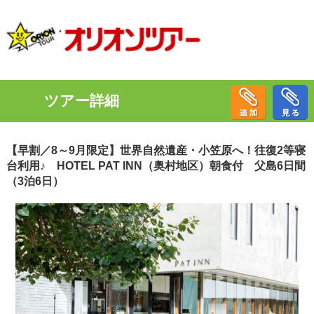
ツアー詳細
【早割／8～9月限定】世界自然遺産・小笠原へ！往復2等寝
台利用♪ HOTEL PAT INN（奥村地区）朝食付 父島6日間
（3泊6日）