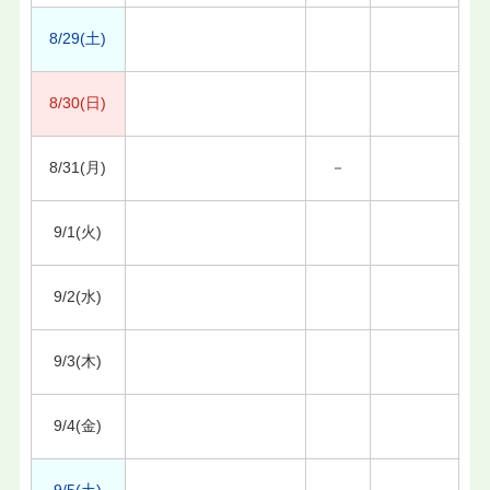
8/29(土)
8/30(日)
8/31(月)
－
9/1(火)
9/2(水)
9/3(木)
9/4(金)
9/5(土)