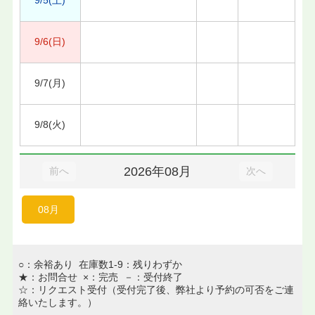
9/6(日)
9/7(月)
9/8(火)
2026年08月
前へ
次へ
08月
○：余裕あり 在庫数1-9：残りわずか
★：お問合せ ×：完売 －：受付終了
☆：リクエスト受付（受付完了後、弊社より予約の可否をご連
絡いたします。）