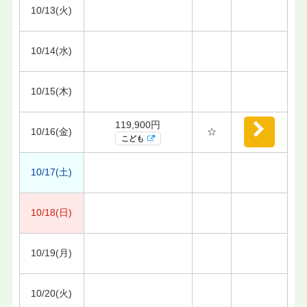
10/13(火)
10/14(水)
10/15(木)
119,900円
10/16(金)
☆
こども
10/17(土)
10/18(日)
10/19(月)
10/20(火)