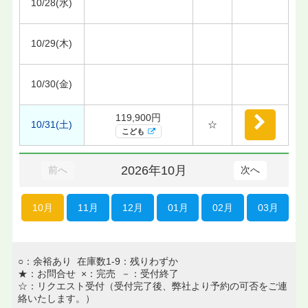
10/28(水)
10/29(木)
10/30(金)
119,900円
10/31(土)
☆
こども
2026年10月
前へ
次へ
10月
11月
12月
01月
02月
03月
○：余裕あり 在庫数1-9：残りわずか
★：お問合せ ×：完売 －：受付終了
☆：リクエスト受付（受付完了後、弊社より予約の可否をご連
絡いたします。）