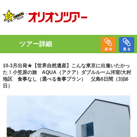
ツアー詳細
10-3月出発★【世界自然遺産】こんな東京に出逢いたかっ
た！小笠原の旅 AQUA（アクア）ダブルルーム洋室/大村
地区 食事なし（選べる食事プラン） 父島6日間（3泊6
日）