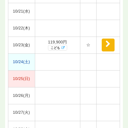
10/21(水)
10/22(木)
119,900円
10/23(金)
☆
こども
10/24(土)
10/25(日)
10/26(月)
10/27(火)