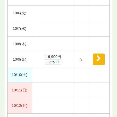
10/6(火)
10/7(水)
10/8(木)
119,900円
10/9(金)
☆
こども
10/10(土)
10/11(日)
10/12(月)