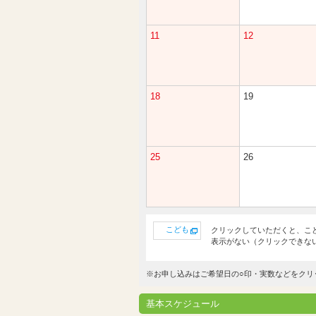
11
12
18
19
25
26
こども
クリックしていただくと、こ
表示がない（クリックできな
※お申し込みはご希望日の○印・実数などをクリ
基本スケジュール