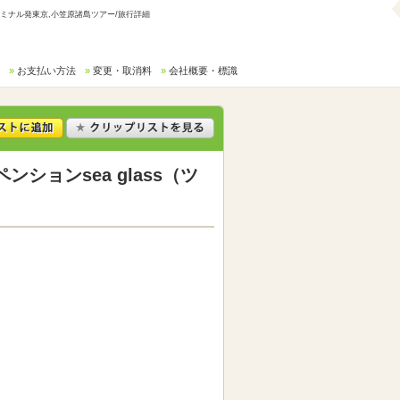
ーミナル発東京,小笠原諸島ツアー/旅行詳細
お支払い方法
変更・取消料
会社概要・標識
ョンsea glass（ツ