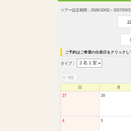
ツアー設定期間：2026/10/02～2027/03/3
1
ご予約はご希望の出発日をクリックし
タイプ：
9月
日
月
27
28
4
5