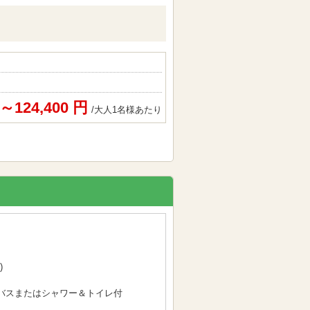
円～124,400 円
/大人1名様あたり
)
/バスまたはシャワー＆トイレ付