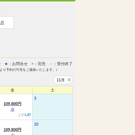
2月
か
★
：お問合せ
×
：完売
－
：受付終了
より予約の可否をご連絡いたします。）
11月
金
土
3
109,800円
☆
こども
10
109,800円