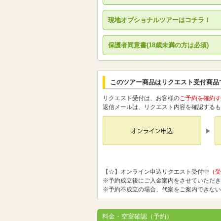
現地オプショナルツアーはコチラ！
保護者同意書(18歳未満の方は必須)
このツアー商品はリクエスト受付商品
リクエスト受付は、お客様の
ご予約を確約す
返信メールは、リクエスト内容を確認するも
【☆】オンライン申込リクエスト受付中
（受
※予約成立後にご入金案内をさせていただき
※予約不成立の場合、代案をご案内できない
料金・空室確認（予約）