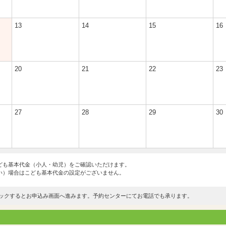
13
14
15
16
20
21
22
23
27
28
29
30
ども基本代金（小人・幼児）をご確認いただけます。
い）場合はこども基本代金の設定がございません。
ックするとお申込み画面へ進みます。予約センターにてお電話でも承ります。