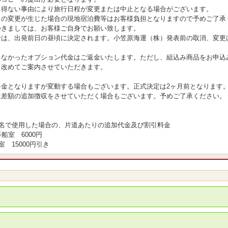
し得ない事由により旅行日程が変更または中止となる場合がございます。
日の変更が生じた場合の現地宿泊費等はお客様負担となりますので予めご了承
きましては、お客様ご自身でお願い致します。
合は、出発前日の昼頃に決定されます。小笠原海運（株）発表前の取消、変更
きなかったオプション代金はご返金いたします。ただし、組込み商品をお申込
改めてご案内させていただきます。
料金となりますが変動する場合もございます。正式決定は2ヶ月前となります
差額の追加徴収をさせていただく場合もございます。予めご了承ください。
1名で使用した場合の、片道あたりの追加代金及び割引料金
船室 6000円
 15000円引き