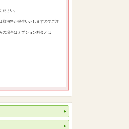
ください。
は取消料が発生いたしますのでご注
みの場合はオプション料金とは
。