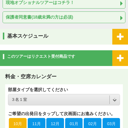
現地オプショナルツアーはコチラ！
保護者同意書(18歳未満の方は必須)
基本スケジュール
このツアーはリクエスト受付商品です
料金・空席カレンダー
部屋タイプを選択してください
ご希望の出発日をタップして次画面にお進みください。
10月
11月
12月
01月
02月
03月