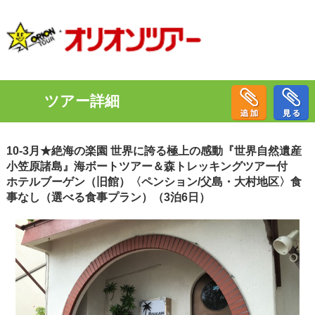
ツアー詳細
10-3月★絶海の楽園 世界に誇る極上の感動『世界自然遺産
小笠原諸島』海ボートツアー＆森トレッキングツアー付
ホテルブーゲン（旧館）〈ペンション/父島・大村地区〉食
事なし（選べる食事プラン）（3泊6日）