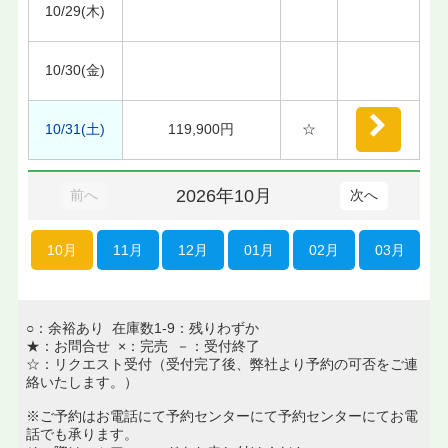
10/29(木)
10/30(金)
10/31(土)
119,900円
☆
2026年10月
前へ
次へ
10月
11月
12月
01月
02月
03月
○：余裕あり 在庫数1-9：残りわずか
★：お問合せ ×：完売 －：受付終了
☆：リクエスト受付（受付完了後、弊社より予約の可否をご連
絡いたします。）
※ご予約はお電話にて予約センターにて予約センターにてお電
話でも承ります。