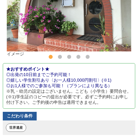
イメージ
★おすすめポイント★
◎出発の10日前までご予約可能！
◎嬉しい学生割引あり〈お一人様10,000円割引〉(※1)
◎お1人様でのご参加も可能！（プランにより異なる）
※乳・幼児の設定はございません。こども（小学生）要問合せ。
(※1)学生証のコピーの提出が必要です。必ずご予約時にお申し
付け下さい。ご予約後の申告は適用できません。
こだわり条件
世界遺産