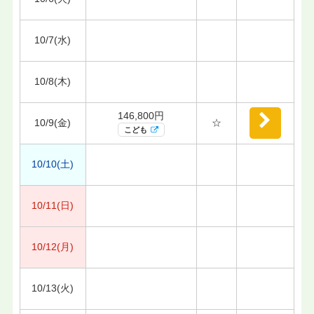
10/7(水)
10/8(木)
146,800円
10/9(金)
☆
こども
10/10(土)
10/11(日)
10/12(月)
10/13(火)