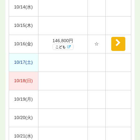
10/14(水)
10/15(木)
146,800円
10/16(金)
☆
こども
10/17(土)
10/18(日)
10/19(月)
10/20(火)
10/21(水)