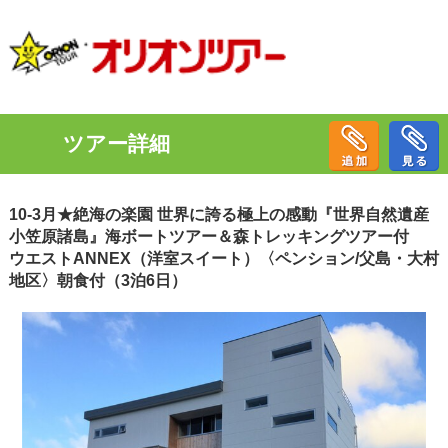
ツアー詳細
10-3月★絶海の楽園 世界に誇る極上の感動『世界自然遺産
小笠原諸島』海ボートツアー＆森トレッキングツアー付
ウエストANNEX（洋室スイート）〈ペンション/父島・大村
地区〉朝食付（3泊6日）