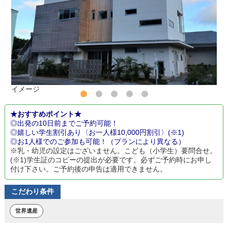
イメージ
★おすすめポイント★
◎出発の10日前までご予約可能！
◎嬉しい学生割引あり〈お一人様10,000円割引〉(※1)
◎お1人様でのご参加も可能！（プランにより異なる）
※乳・幼児の設定はございません。こども（小学生）要問合せ。
(※1)学生証のコピーの提出が必要です。必ずご予約時にお申し
付け下さい。ご予約後の申告は適用できません。
こだわり条件
世界遺産