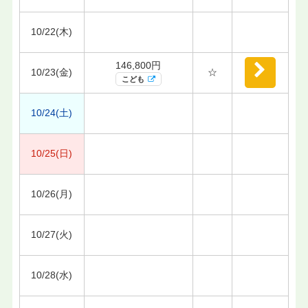
10/22(木)
146,800円
10/23(金)
☆
こども
10/24(土)
10/25(日)
10/26(月)
10/27(火)
10/28(水)