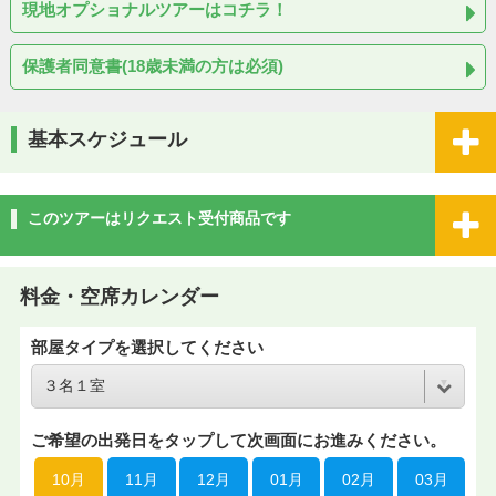
現地オプショナルツアーはコチラ！
保護者同意書(18歳未満の方は必須)
基本スケジュール
このツアーはリクエスト受付商品です
料金・空席カレンダー
部屋タイプを選択してください
ご希望の出発日をタップして次画面にお進みください。
10月
11月
12月
01月
02月
03月