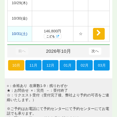
10/29(木)
10/30(金)
146,800円
10/31(土)
☆
こども
2026年10月
前へ
次へ
10月
11月
12月
01月
02月
03月
○：余裕あり 在庫数1-9：残りわずか
★：お問合せ ×：完売 －：受付終了
☆：リクエスト受付（受付完了後、弊社より予約の可否をご連
絡いたします。）
※ご予約はお電話にて予約センターにて予約センターにてお電
話でも承ります。