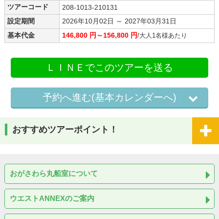
ツアーコード
208-1013-210131
設定期間
2026年10月02日 ～ 2027年03月31日
基本代金
146,800 円～156,800 円
/大人1名様あたり
ＬＩＮＥでこのツアーを送る
予約へ進む(基本カレンダーへ)
おすすめツアーポイント！
おがさわら丸船室について
ウエストANNEXのご案内