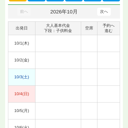
2026年10月
前へ
次へ
大人基本代金
予約へ
出発日
空席
下段：子供料金
進む
10/1(木)
10/2(金)
10/3(土)
10/4(日)
10/5(月)
10/6(火)