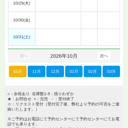
10/29(木)
10/30(金)
10/31(土)
2026年10月
前へ
次へ
10月
11月
12月
01月
02月
03月
○：余裕あり 在庫数1-9：残りわずか
★：お問合せ ×：完売 －：受付終了
☆：リクエスト受付（受付完了後、弊社より予約の可否をご連
絡いたします。）
※ご予約はお電話にて予約センターにて予約センターにてお電
話でも承ります。