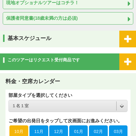
現地オプショナルツアーはコチラ！
保護者同意書(18歳未満の方は必須)
基本スケジュール
このツアーはリクエスト受付商品です
料金・空席カレンダー
部屋タイプを選択してください
ご希望の出発日をタップして次画面にお進みください。
10月
11月
12月
01月
02月
03月