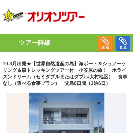
ツアー詳細
10-3月出発★【世界自然遺産の島】海ボート＆シュノーケ
リング＆森トレッキングツアー付 小笠原の旅！ ホライ
ズンドリーム（セミダブルまたはダブル/大村地区） 食事
なし（選べる食事プラン） 父島6日間（3泊6日）