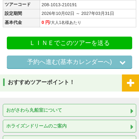
ツアーコード
208-1013-210191
設定期間
2026年10月02日 ～ 2027年03月31日
基本代金
0 円
/大人1名様あたり
ＬＩＮＥでこのツアーを送る
予約へ進む(基本カレンダーへ)
おすすめツアーポイント！
おがさわら丸船室について
ホライズンドリームのご案内