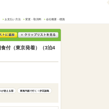
お支払い方法
変更・取消料
会社概要・標識
食付（東京発着）（3泊4
-Fiが使える宿
東海汽船で行く！伊豆諸島