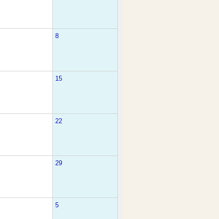
8
15
22
29
5