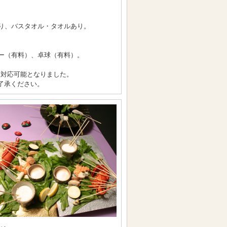
り、バスタオル・タオルあり。
ー（有料）、卓球（有料）。
FI対応可能となりました。
了承ください。