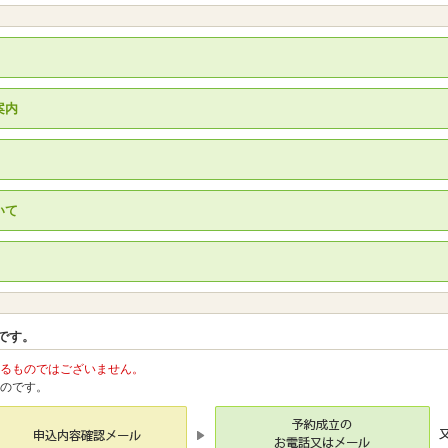
案内
）
いて
です。
るものではございません。
のです。