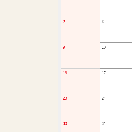
2
3
9
10
16
17
23
24
30
31