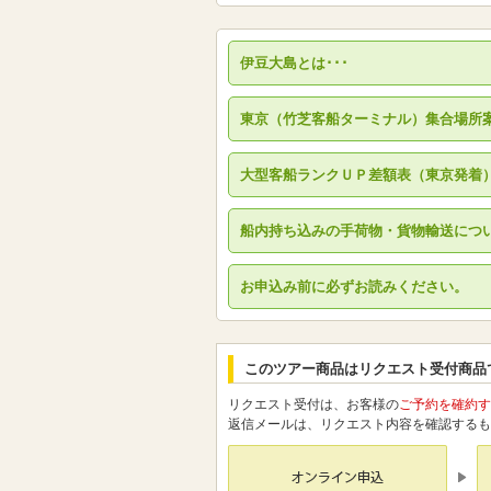
伊豆大島とは･･･
東京（竹芝客船ターミナル）集合場所
大型客船ランクＵＰ差額表（東京発着
船内持ち込みの手荷物・貨物輸送につ
お申込み前に必ずお読みください。
このツアー商品はリクエスト受付商品
リクエスト受付は、お客様の
ご予約を確約す
返信メールは、リクエスト内容を確認するも