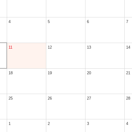
4
5
6
7
11
12
13
14
18
19
20
21
25
26
27
28
1
2
3
4