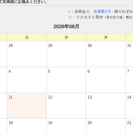
て次画面にお進みください。
○
：余裕あり
在庫数1-9
：残りわず
☆
：リクエスト受付
（受付完了後、弊社
2026年08月
火
水
木
28
29
30
31
4
5
6
7
11
12
13
14
18
19
20
21