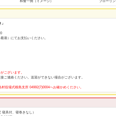
和食一例（イメージ）
フローリン
き」
0
着港）にてお支払いください。
合がございます。
接ご連絡ください。送迎ができない場合がございます。
場式根島支所 04992(7)0004へお確かめください。
児 寝具付、寝巻きなし）