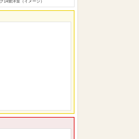
グ14畳洋室（イメージ）