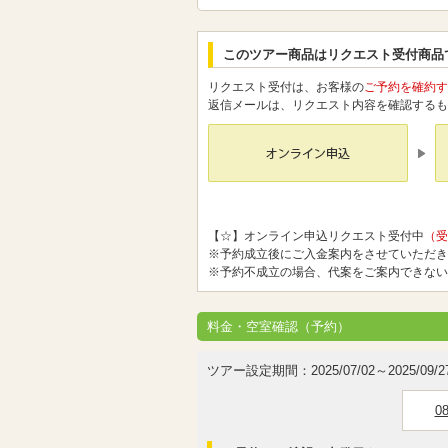
このツアー商品はリクエスト受付商品
リクエスト受付は、お客様の
ご予約を確約す
返信メールは、リクエスト内容を確認するも
【☆】オンライン申込リクエスト受付中
（受
※予約成立後にご入金案内をさせていただき
※予約不成立の場合、代案をご案内できない
料金・空室確認（予約）
ツアー設定期間：2025/07/02～2025/09/2
0