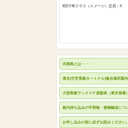
軽EV車クラス（イメージ）定員：4
式根島とは・・・
東京(竹芝客船ターミナル)集合場所案内
大型客船ランクＵＰ差額表（東京発着
船内持ち込みの手荷物・貨物輸送につ
お申し込みの前に必ずお読みください