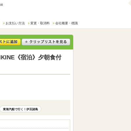
詳細
お支払い方法
変更・取消料
会社概要・標識
KINE《宿泊》夕朝食付
東海汽船で行く！伊豆諸島