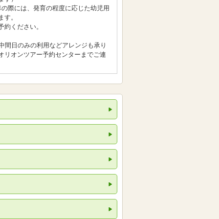
車の際には、発育の程度に応じた幼児用
ます。
予約ください。
、中間日のみの利用などアレンジも承り
オリオンツアー予約センターまでご連