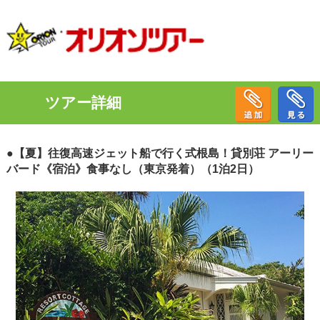
ツアー詳細
●【夏】往復高速ジェット船で行く式根島！貸別荘 アーリー
バード《宿泊》食事なし（東京発着）（1泊2日）