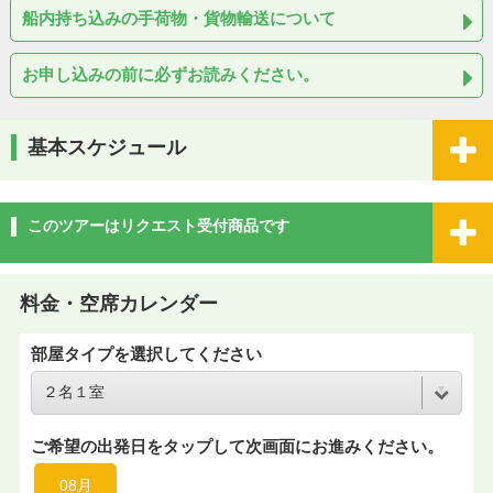
船内持ち込みの手荷物・貨物輸送について
お申し込みの前に必ずお読みください。
基本スケジュール
このツアーはリクエスト受付商品です
料金・空席カレンダー
部屋タイプを選択してください
ご希望の出発日をタップして次画面にお進みください。
08月