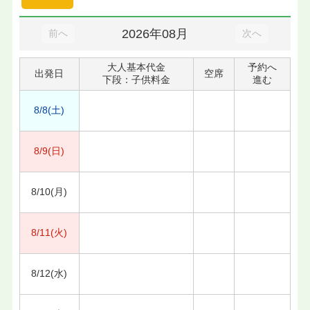
2026年08月
前へ
次へ
大人基本代金
予約へ
出発日
空席
下段：子供料金
進む
8/8(土)
8/9(日)
8/10(月)
8/11(火)
8/12(水)