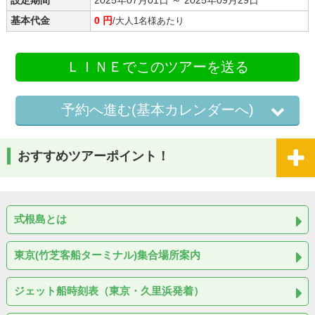
基本代金
0 円
/大人1名様あたり
ＬＩＮＥでこのツアーを送る
予約へ進む(基本カレンダーへ)
おすすめツアーポイント！
式根島とは
東京(竹芝客船ターミナル)集合場所案内
ジェット船時刻表（東京・久里浜発着）