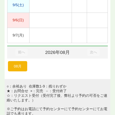
9/5(土)
9/6(日)
9/7(月)
2026年08月
前へ
次へ
08月
○：余裕あり 在庫数1-9：残りわずか
★：お問合せ ×：完売 －：受付終了
☆：リクエスト受付（受付完了後、弊社より予約の可否をご連
絡いたします。）
※ご予約はお電話にて予約センターにて予約センターにてお電
話でも承ります。