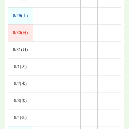
8/29(土)
8/30(日)
8/31(月)
9/1(火)
9/2(水)
9/3(木)
9/4(金)