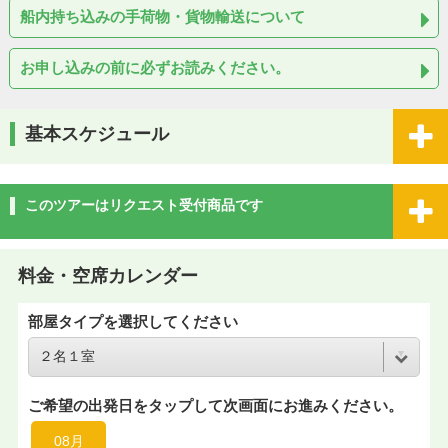
船内持ち込みの手荷物・貨物輸送について
お申し込みの前に必ずお読みください。
基本スケジュール
このツアーはリクエスト受付商品です
料金・空席カレンダー
部屋タイプを選択してください
ご希望の出発日をタップして次画面にお進みください。
08月