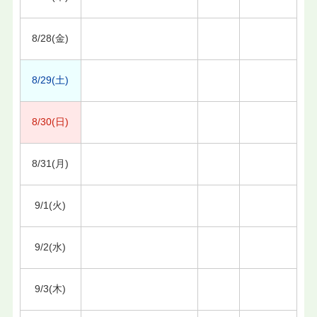
8/28(金)
8/29(土)
8/30(日)
8/31(月)
9/1(火)
9/2(水)
9/3(木)