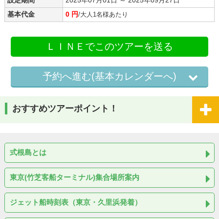
基本代金
0 円
/大人1名様あたり
ＬＩＮＥでこのツアーを送る
予約へ進む(基本カレンダーへ)
おすすめツアーポイント！
式根島とは
東京(竹芝客船ターミナル)集合場所案内
ジェット船時刻表（東京・久里浜発着）