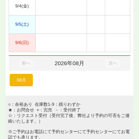
9/4(金)
9/5(土)
9/6(日)
2026年08月
前へ
次へ
08月
○：余裕あり 在庫数1-9：残りわずか
★：お問合せ ×：完売 －：受付終了
☆：リクエスト受付（受付完了後、弊社より予約の可否をご連
絡いたします。）
※ご予約はお電話にて予約センターにて予約センターにてお電
話でも承ります。