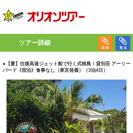
ツアー詳細
●【夏】往復高速ジェット船で行く式根島！貸別荘 アーリー
バード《宿泊》食事なし（東京発着）（3泊4日）