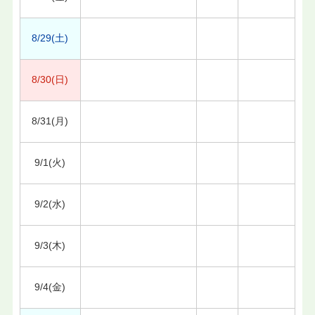
8/29(土)
8/30(日)
8/31(月)
9/1(火)
9/2(水)
9/3(木)
9/4(金)