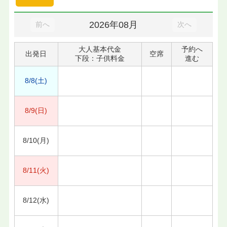
2026年08月
前へ
次へ
大人基本代金
予約へ
出発日
空席
下段：子供料金
進む
8/8(土)
8/9(日)
8/10(月)
8/11(火)
8/12(水)