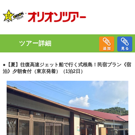
ツアー詳細
●【夏】往復高速ジェット船で行く式根島！民宿プラン《宿
泊》夕朝食付（東京発着）（1泊2日）