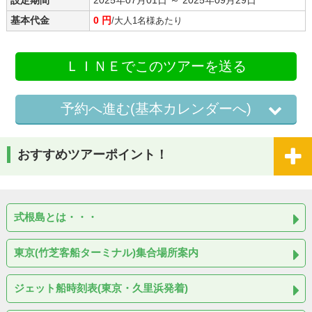
基本代金
0 円
/大人1名様あたり
ＬＩＮＥでこのツアーを送る
予約へ進む(基本カレンダーへ)
おすすめツアーポイント！
式根島とは・・・
東京(竹芝客船ターミナル)集合場所案内
ジェット船時刻表(東京・久里浜発着)