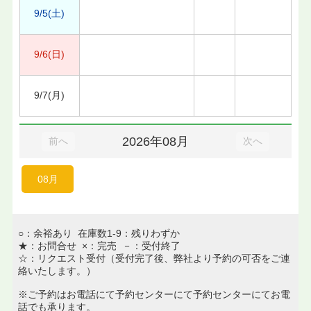
9/5(土)
9/6(日)
9/7(月)
2026年08月
前へ
次へ
08月
○：余裕あり 在庫数1-9：残りわずか
★：お問合せ ×：完売 －：受付終了
☆：リクエスト受付（受付完了後、弊社より予約の可否をご連
絡いたします。）
※ご予約はお電話にて予約センターにて予約センターにてお電
話でも承ります。