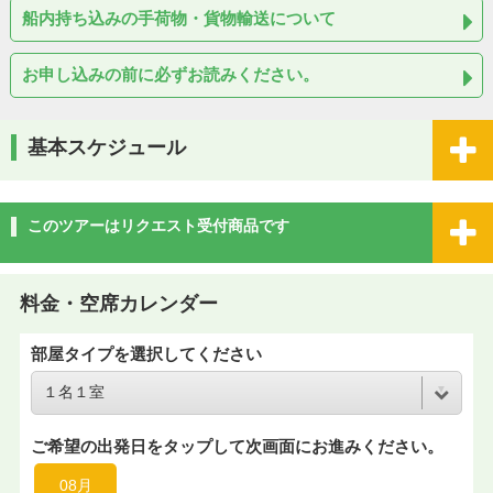
船内持ち込みの手荷物・貨物輸送について
お申し込みの前に必ずお読みください。
基本スケジュール
このツアーはリクエスト受付商品です
料金・空席カレンダー
部屋タイプを選択してください
ご希望の出発日をタップして次画面にお進みください。
08月