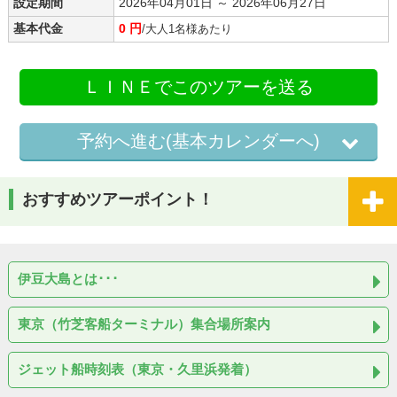
設定期間
2026年04月01日 ～ 2026年06月27日
基本代金
0 円
/大人1名様あたり
ＬＩＮＥでこのツアーを送る
予約へ進む(基本カレンダーへ)
おすすめツアーポイント！
伊豆大島とは･･･
東京（竹芝客船ターミナル）集合場所案内
ジェット船時刻表（東京・久里浜発着）