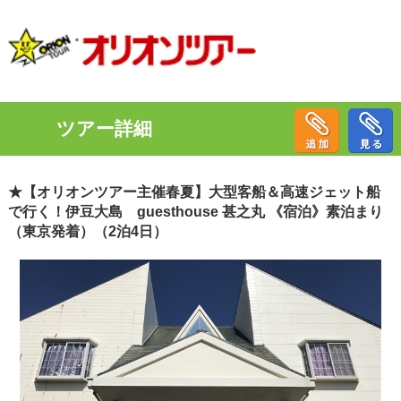
ツアー詳細
★【オリオンツアー主催春夏】大型客船＆高速ジェット船
で行く！伊豆大島 guesthouse 甚之丸 《宿泊》素泊まり
（東京発着）（2泊4日）