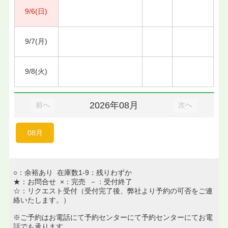
9/6(日)
9/7(月)
9/8(火)
2026年08月
前へ
次へ
08月
○：余裕あり 在庫数1-9：残りわずか
★：お問合せ ×：完売 －：受付終了
☆：リクエスト受付（受付完了後、弊社より予約の可否をご連
絡いたします。）
※ご予約はお電話にて予約センターにて予約センターにてお電
話でも承ります。