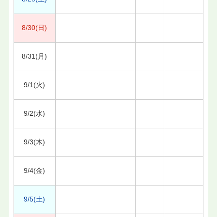
8/30(日)
8/31(月)
9/1(火)
9/2(水)
9/3(木)
9/4(金)
9/5(土)