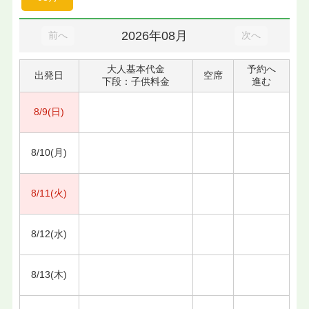
2026年08月
前へ
次へ
大人基本代金
予約へ
出発日
空席
下段：子供料金
進む
8/9(日)
8/10(月)
8/11(火)
8/12(水)
8/13(木)