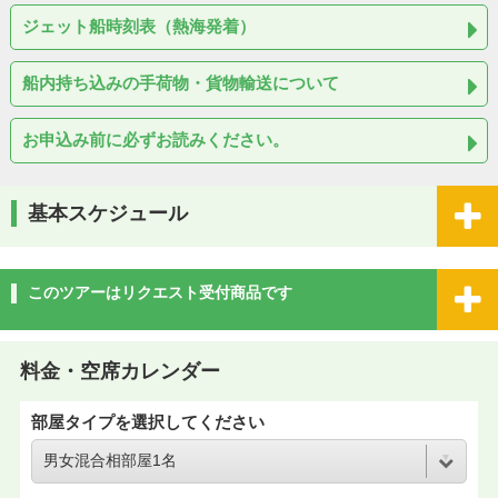
ジェット船時刻表（熱海発着）
船内持ち込みの手荷物・貨物輸送について
お申込み前に必ずお読みください。
基本スケジュール
このツアーはリクエスト受付商品です
料金・空席カレンダー
部屋タイプを選択してください