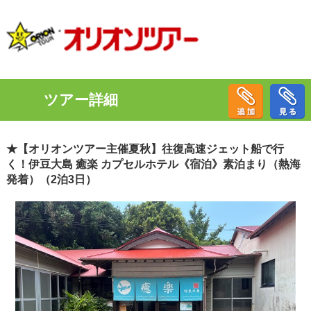
ツアー詳細
★【オリオンツアー主催夏秋】往復高速ジェット船で行
く！伊豆大島 癒楽 カプセルホテル《宿泊》素泊まり（熱海
発着）（2泊3日）