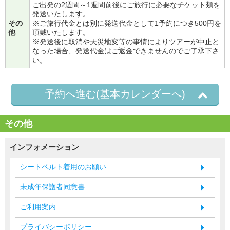
ご出発の2週間～1週間前後にご旅行に必要なチケット類を
発送いたします。
その
※ご旅行代金とは別に発送代金として1予約につき500円を
他
頂戴いたします。
※発送後に取消や天災地変等の事情によりツアーが中止と
なった場合、発送代金はご返金できませんのでご了承下さ
い。
予約へ進む(基本カレンダーへ)
その他
インフォメーション
シートベルト着用のお願い
未成年保護者同意書
ご利用案内
プライバシーポリシー