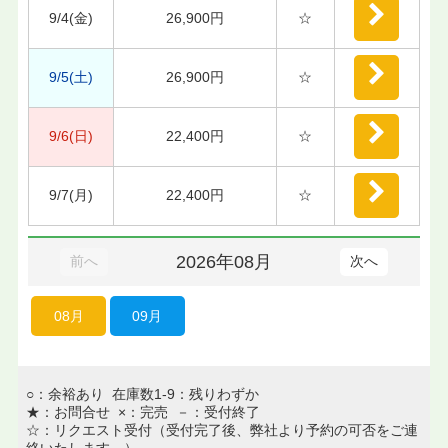
9/4(金)
26,900円
☆
9/5(土)
26,900円
☆
9/6(日)
22,400円
☆
9/7(月)
22,400円
☆
2026年08月
前へ
次へ
08月
09月
○：余裕あり 在庫数1-9：残りわずか
★：お問合せ ×：完売 －：受付終了
☆：リクエスト受付（受付完了後、弊社より予約の可否をご連
絡いたします。）