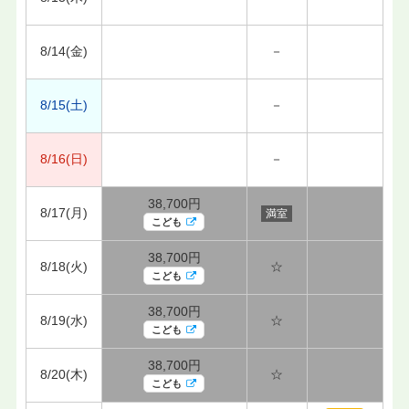
8/14(金)
－
8/15(土)
－
8/16(日)
－
38,700円
8/17(月)
満室
こども
38,700円
8/18(火)
☆
こども
38,700円
8/19(水)
☆
こども
38,700円
8/20(木)
☆
こども