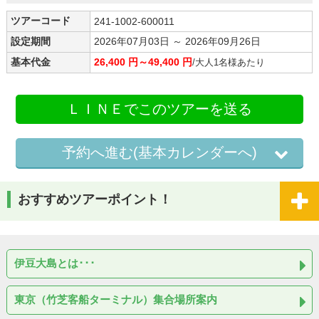
ツアーコード
241-1002-600011
設定期間
2026年07月03日 ～ 2026年09月26日
基本代金
26,400 円～49,400 円
/大人1名様あたり
ＬＩＮＥでこのツアーを送る
予約へ進む(基本カレンダーへ)
おすすめツアーポイント！
伊豆大島とは･･･
東京（竹芝客船ターミナル）集合場所案内