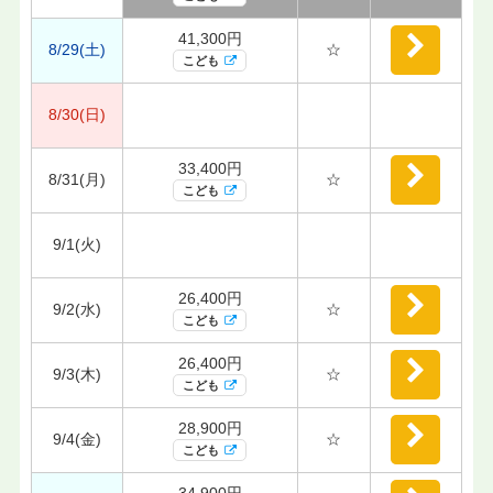
41,300円
8/29(土)
☆
こども
8/30(日)
33,400円
8/31(月)
☆
こども
9/1(火)
26,400円
9/2(水)
☆
こども
26,400円
9/3(木)
☆
こども
28,900円
9/4(金)
☆
こども
34,900円