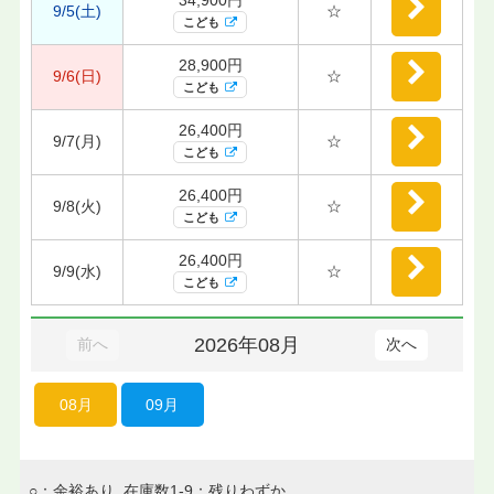
9/5(土)
☆
こども
28,900円
9/6(日)
☆
こども
26,400円
9/7(月)
☆
こども
26,400円
9/8(火)
☆
こども
26,400円
9/9(水)
☆
こども
2026年08月
前へ
次へ
08月
09月
○：余裕あり 在庫数1-9：残りわずか