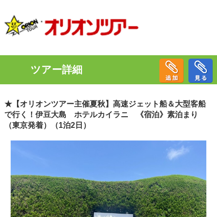
ツアー詳細
★【オリオンツアー主催夏秋】高速ジェット船＆大型客船
で行く！伊豆大島 ホテルカイラニ 《宿泊》素泊まり
（東京発着）（1泊2日）