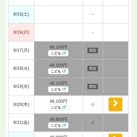
8/15(土)
－
8/16(日)
－
48,100円
8/17(月)
満室
こども
48,100円
8/18(火)
満室
こども
48,100円
8/19(水)
満室
こども
48,100円
8/20(木)
☆
こども
49,800円
8/21(金)
☆
こども