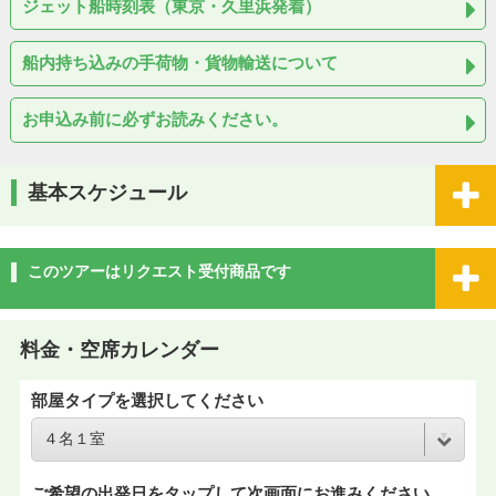
ジェット船時刻表（東京・久里浜発着）
船内持ち込みの手荷物・貨物輸送について
お申込み前に必ずお読みください。
基本スケジュール
このツアーはリクエスト受付商品です
料金・空席カレンダー
部屋タイプを選択してください
ご希望の出発日をタップして次画面にお進みください。