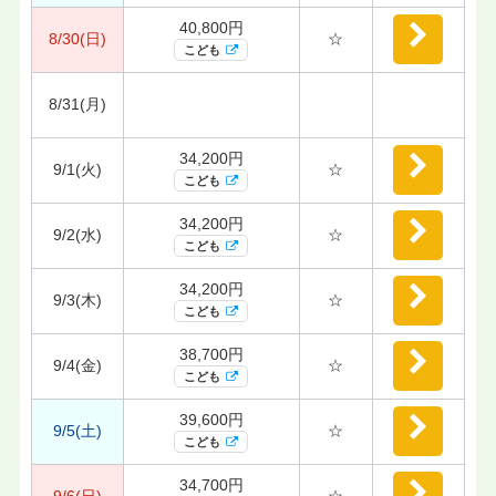
40,800円
8/30(日)
☆
こども
8/31(月)
34,200円
9/1(火)
☆
こども
34,200円
9/2(水)
☆
こども
34,200円
9/3(木)
☆
こども
38,700円
9/4(金)
☆
こども
39,600円
9/5(土)
☆
こども
34,700円
9/6(日)
☆