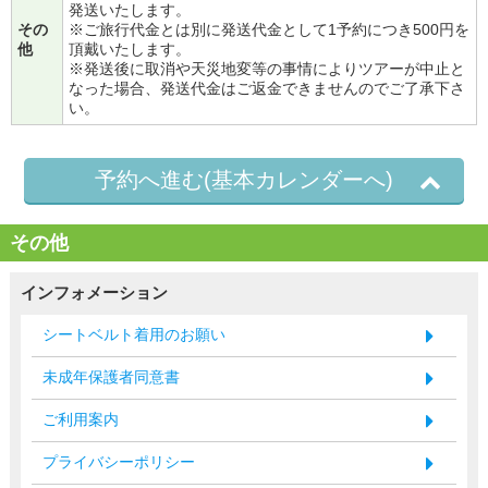
発送いたします。
その
※ご旅行代金とは別に発送代金として1予約につき500円を
他
頂戴いたします。
※発送後に取消や天災地変等の事情によりツアーが中止と
なった場合、発送代金はご返金できませんのでご了承下さ
い。
予約へ進む(基本カレンダーへ)
その他
インフォメーション
シートベルト着用のお願い
未成年保護者同意書
ご利用案内
プライバシーポリシー