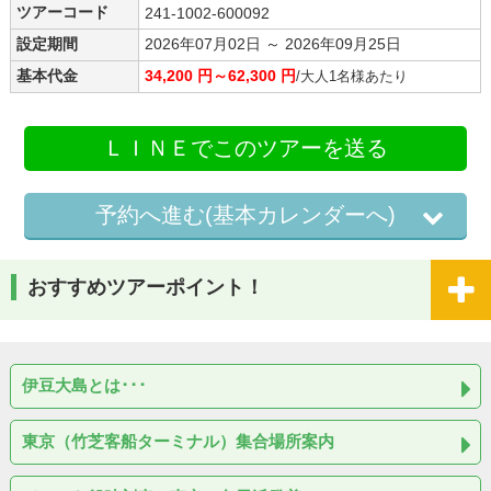
ツアーコード
241-1002-600092
設定期間
2026年07月02日 ～ 2026年09月25日
基本代金
34,200 円～62,300 円
/大人1名様あたり
ＬＩＮＥでこのツアーを送る
予約へ進む(基本カレンダーへ)
おすすめツアーポイント！
伊豆大島とは･･･
東京（竹芝客船ターミナル）集合場所案内