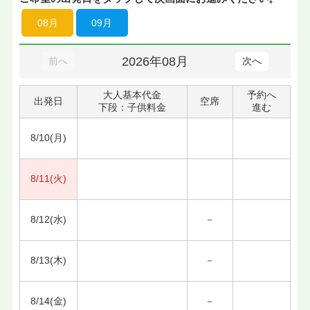
08月
09月
2026年08月
前へ
次へ
大人基本代金
予約へ
出発日
空席
下段：子供料金
進む
8/10(月)
8/11(火)
8/12(水)
－
8/13(木)
－
8/14(金)
－