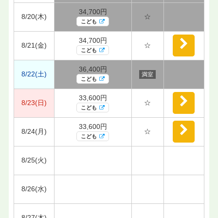
34,700円
8/20(木)
☆
こども
34,700円
8/21(金)
☆
こども
36,400円
8/22(土)
満室
こども
33,600円
8/23(日)
☆
こども
33,600円
8/24(月)
☆
こども
8/25(火)
8/26(水)
8/27(木)