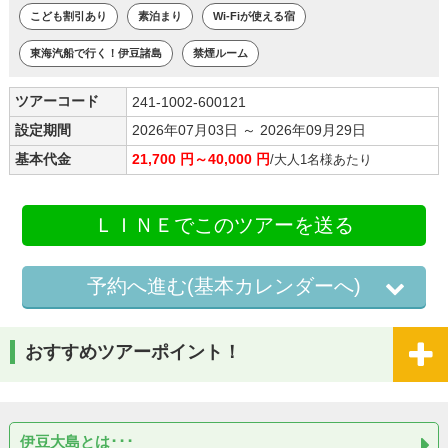
こども割引あり
素泊まり
Wi-Fiが使える宿
東海汽船で行く！伊豆諸島
禁煙ルーム
ツアーコード
241-1002-600121
設定期間
2026年07月03日 ～ 2026年09月29日
基本代金
21,700 円～40,000 円
/大人1名様あたり
ＬＩＮＥでこのツアーを送る
予約へ進む(基本カレンダーへ)
おすすめツアーポイント！
伊豆大島とは･･･