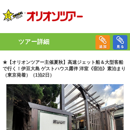
ツアー詳細
★【オリオンツアー主催夏秋】高速ジェット船＆大型客船
で行く！伊豆大島 ゲストハウス露伴 洋室《宿泊》素泊まり
（東京発着）（1泊2日）