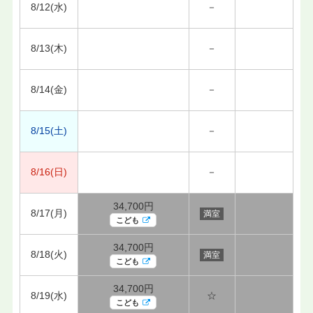
8/12(水)
－
8/13(木)
－
8/14(金)
－
8/15(土)
－
8/16(日)
－
34,700円
8/17(月)
満室
こども
34,700円
8/18(火)
満室
こども
34,700円
8/19(水)
☆
こども