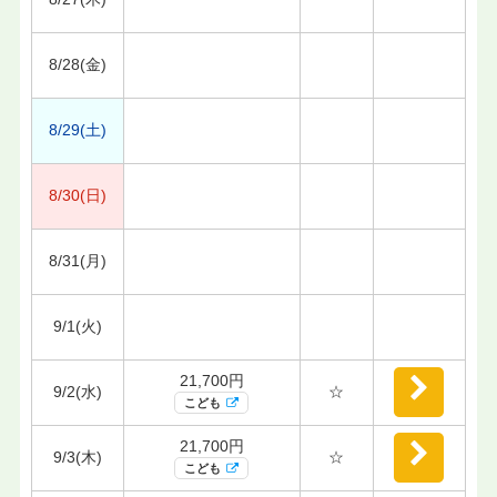
8/28(金)
8/29(土)
8/30(日)
8/31(月)
9/1(火)
21,700円
9/2(水)
☆
こども
21,700円
9/3(木)
☆
こども