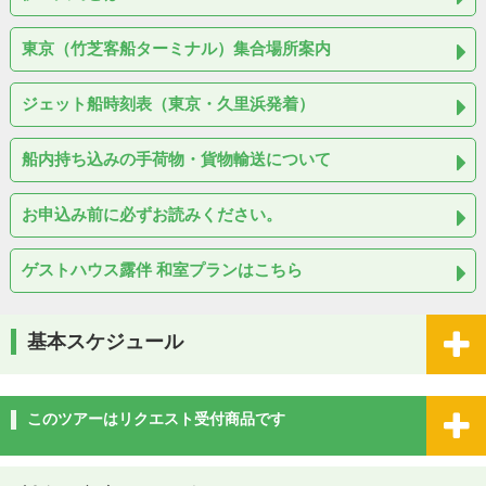
東京（竹芝客船ターミナル）集合場所案内
ジェット船時刻表（東京・久里浜発着）
船内持ち込みの手荷物・貨物輸送について
お申込み前に必ずお読みください。
ゲストハウス露伴 和室プランはこちら
基本スケジュール
このツアーはリクエスト受付商品です