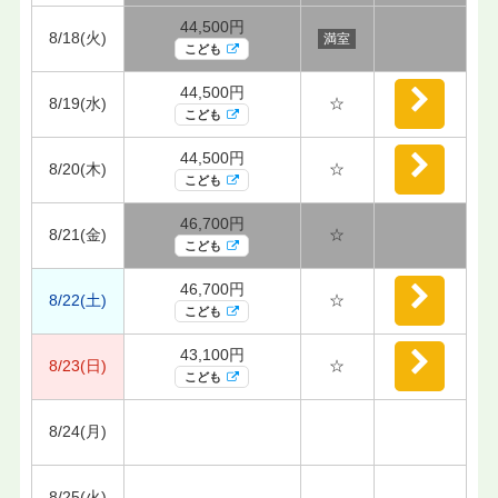
44,500円
8/18(火)
満室
こども
44,500円
8/19(水)
☆
こども
44,500円
8/20(木)
☆
こども
46,700円
8/21(金)
☆
こども
46,700円
8/22(土)
☆
こども
43,100円
8/23(日)
☆
こども
8/24(月)
8/25(火)