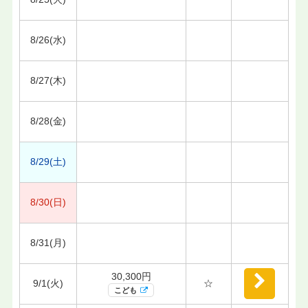
8/26(水)
8/27(木)
8/28(金)
8/29(土)
8/30(日)
8/31(月)
30,300円
9/1(火)
☆
こども