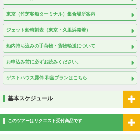
東京（竹芝客船ターミナル）集合場所案内
ジェット船時刻表（東京・久里浜発着）
船内持ち込みの手荷物・貨物輸送について
お申込み前に必ずお読みください。
ゲストハウス露伴 和室プランはこちら
基本スケジュール
このツアーはリクエスト受付商品です