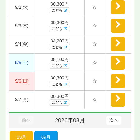
30,300円
9/2(水)
☆
こども
30,300円
9/3(木)
☆
こども
34,200円
9/4(金)
☆
こども
35,100円
9/5(土)
☆
こども
30,300円
9/6(日)
☆
こども
30,300円
9/7(月)
☆
こども
2026年08月
前へ
次へ
08月
09月