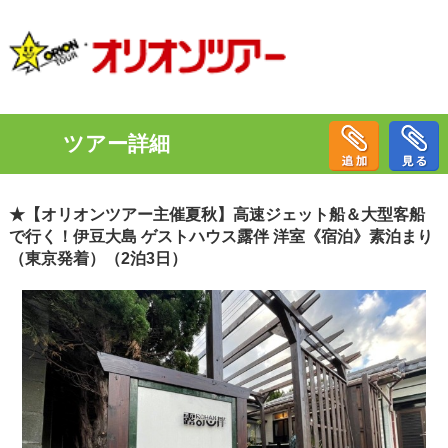
ツアー詳細
★【オリオンツアー主催夏秋】高速ジェット船＆大型客船
で行く！伊豆大島 ゲストハウス露伴 洋室《宿泊》素泊まり
（東京発着）（2泊3日）