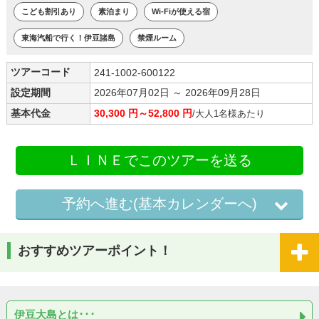
こども割引あり
素泊まり
Wi-Fiが使える宿
東海汽船で行く！伊豆諸島
禁煙ルーム
ツアーコード
241-1002-600122
設定期間
2026年07月02日 ～ 2026年09月28日
基本代金
30,300 円～52,800 円
/大人1名様あたり
ＬＩＮＥでこのツアーを送る
予約へ進む(基本カレンダーへ)
おすすめツアーポイント！
伊豆大島とは･･･