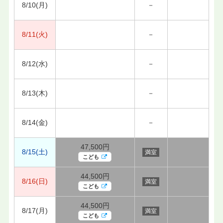
8/10(月)
－
8/11(火)
－
8/12(水)
－
8/13(木)
－
8/14(金)
－
47,500円
8/15(土)
満室
こども
44,500円
8/16(日)
満室
こども
44,500円
8/17(月)
満室
こども