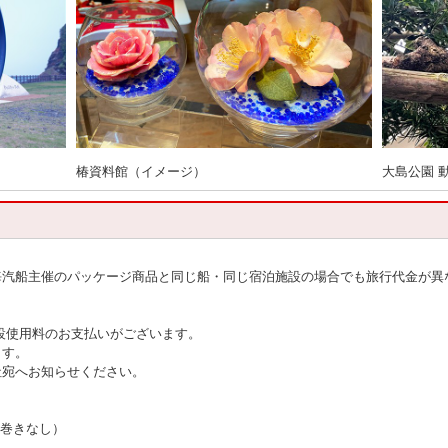
椿資料館（イメージ）
大島公園 
海汽船主催のパッケージ商品と同じ船・同じ宿泊施設の場合でも旅行代金が異
設使用料のお支払いがございます。
ます。
社宛へお知らせください。
寝巻きなし）