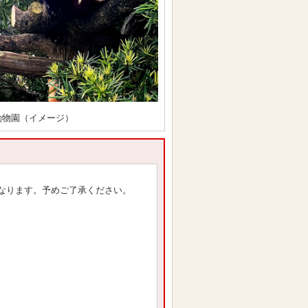
動物園（イメージ）
なります。予めご了承ください。