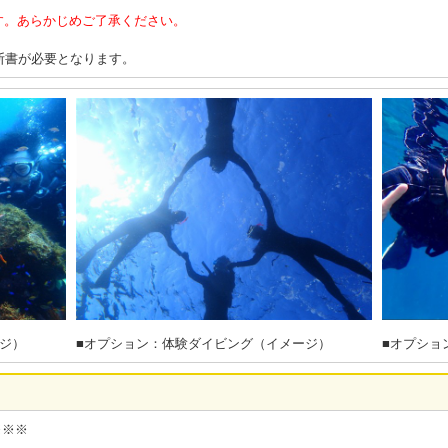
す。あらかじめご了承ください。
断書が必要となります。
ジ）
■オプション：体験ダイビング（イメージ）
■オプショ
※※※