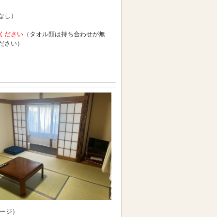
なし）
ください
（タオル類は持ち合わせが無
ださい）
ージ）