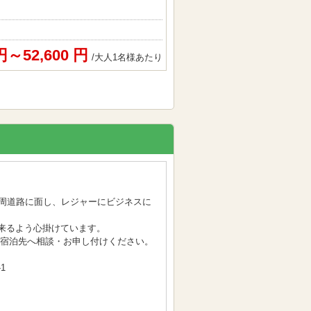
 円～52,600 円
/大人1名様あたり
一周道路に面し、レジャーにビジネスに
来るよう心掛けています。
接宿泊先へ相談・お申し付けください。
1