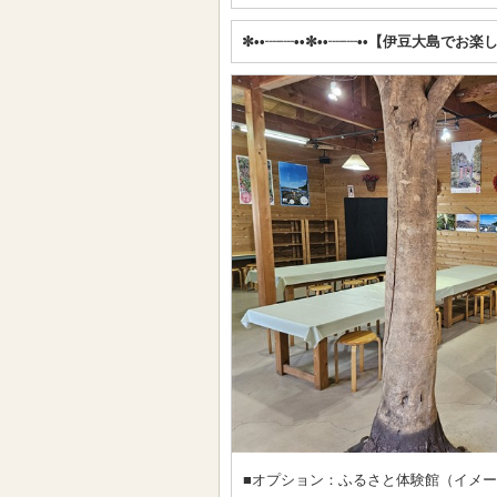
✼••┈┈••✼••┈┈••【伊豆大島でお楽
■オプション：ふるさと体験館（イメ