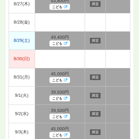
53,800円
8/27(木)
満室
こども
8/28(金)
49,400円
8/29(土)
満室
こども
8/30(日)
45,000円
8/31(月)
満室
こども
39,500円
9/1(火)
満室
こども
39,500円
9/2(水)
満室
こども
45,000円
9/3(木)
満室
こども