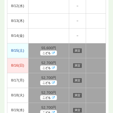
8/12(水)
－
8/13(木)
－
8/14(金)
－
55,600円
8/15(土)
満室
こども
52,700円
8/16(日)
満室
こども
52,700円
8/17(月)
満室
こども
52,700円
8/18(火)
満室
こども
52,700円
8/19(水)
満室
こども