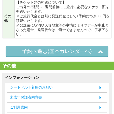
【チケット類の発送について】
ご出発の2週間～1週間前後にご旅行に必要なチケット類を
発送いたします。
その
※ご旅行代金とは別に発送代金として1予約につき500円を
他
頂戴いたします。
※発送後に取消や天災地変等の事情によりツアーが中止と
なった場合、発送代金はご返金できませんのでご了承下さ
い。
予約へ進む(基本カレンダーへ)
その他
インフォメーション
シートベルト着用のお願い
未成年保護者同意書
ご利用案内