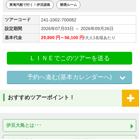
東海汽船で行く！伊豆諸島
禁煙ルーム
ツアーコード
241-1002-700082
設定期間
2026年07月03日 ～ 2026年09月26日
基本代金
29,800 円～56,100 円
/大人1名様あたり
ＬＩＮＥでこのツアーを送る
予約へ進む(基本カレンダーへ)
おすすめツアーポイント！
伊豆大島とは･･･