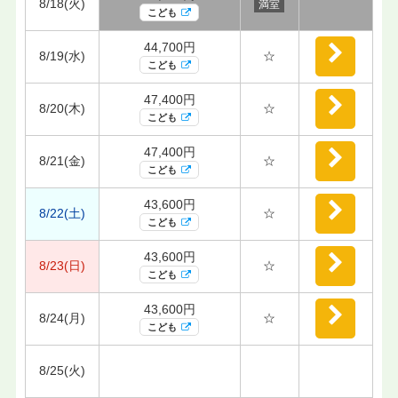
8/18(火)
満室
こども
44,700円
8/19(水)
☆
こども
47,400円
8/20(木)
☆
こども
47,400円
8/21(金)
☆
こども
43,600円
8/22(土)
☆
こども
43,600円
8/23(日)
☆
こども
43,600円
8/24(月)
☆
こども
8/25(火)