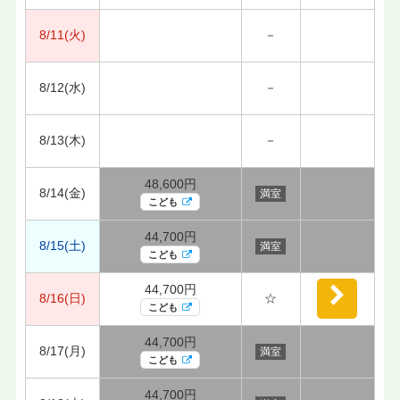
8/11(火)
－
8/12(水)
－
8/13(木)
－
48,600円
8/14(金)
満室
こども
44,700円
8/15(土)
満室
こども
44,700円
8/16(日)
☆
こども
44,700円
8/17(月)
満室
こども
44,700円