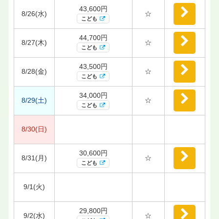
43,600円
8/26(水)
☆
こども
44,700円
8/27(木)
☆
こども
43,500円
8/28(金)
☆
こども
34,000円
8/29(土)
☆
こども
8/30(日)
30,600円
8/31(月)
☆
こども
9/1(火)
29,800円
9/2(水)
☆