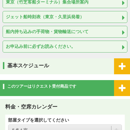
東京（竹芝客船ターミナル）集合場所案内
ジェット船時刻表（東京・久里浜発着）
船内持ち込みの手荷物・貨物輸送について
お申込み前に必ずお読みください。
基本スケジュール
このツアーはリクエスト受付商品です
料金・空席カレンダー
部屋タイプを選択してください