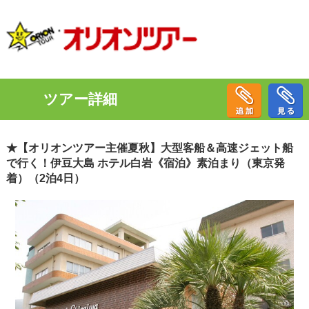
ツアー詳細
★【オリオンツアー主催夏秋】大型客船＆高速ジェット船
で行く！伊豆大島 ホテル白岩《宿泊》素泊まり（東京発
着）（2泊4日）