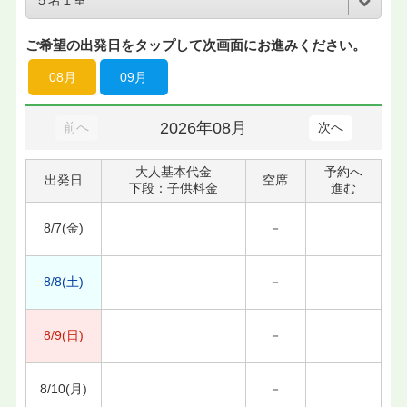
ご希望の出発日をタップして次画面にお進みください。
08月
09月
2026年08月
前へ
次へ
大人基本代金
予約へ
出発日
空席
下段：子供料金
進む
8/7(金)
－
8/8(土)
－
8/9(日)
－
8/10(月)
－