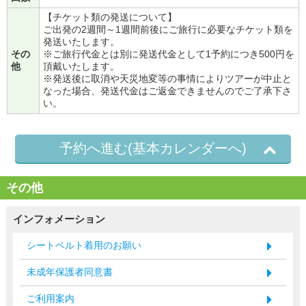
【チケット類の発送について】
ご出発の2週間～1週間前後にご旅行に必要なチケット類を
発送いたします。
その
※ご旅行代金とは別に発送代金として1予約につき500円を
他
頂戴いたします。
※発送後に取消や天災地変等の事情によりツアーが中止と
なった場合、発送代金はご返金できませんのでご了承下さ
い。
予約へ進む(基本カレンダーへ)
その他
インフォメーション
シートベルト着用のお願い
未成年保護者同意書
ご利用案内