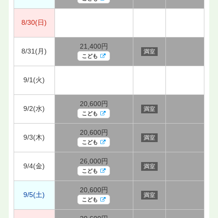
8/30(日)
21,400円
8/31(月)
満室
こども
9/1(火)
20,600円
9/2(水)
満室
こども
20,600円
9/3(木)
満室
こども
26,000円
9/4(金)
満室
こども
20,600円
9/5(土)
満室
こども