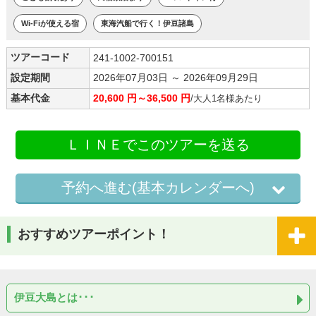
Wi-Fiが使える宿
東海汽船で行く！伊豆諸島
ツアーコード
241-1002-700151
設定期間
2026年07月03日 ～ 2026年09月29日
基本代金
20,600 円～36,500 円
/大人1名様あたり
ＬＩＮＥでこのツアーを送る
予約へ進む(基本カレンダーへ)
おすすめツアーポイント！
伊豆大島とは･･･