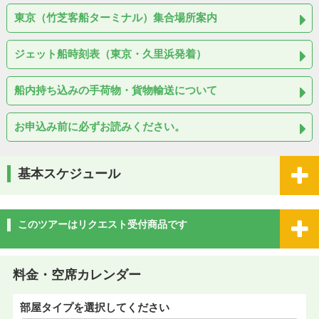
東京（竹芝客船ターミナル）集合場所案内
ジェット船時刻表（東京・久里浜発着）
船内持ち込みの手荷物・貨物輸送について
お申込み前に必ずお読みください。
基本スケジュール
このツアーはリクエスト受付商品です
料金・空席カレンダー
部屋タイプを選択してください