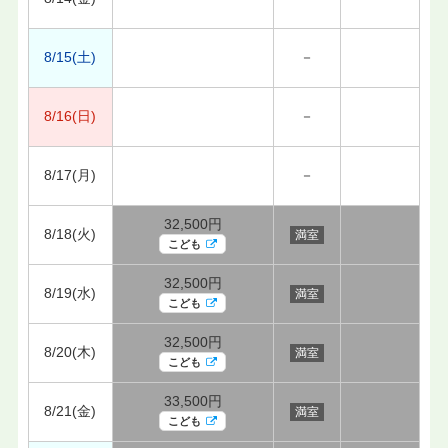
8/15(土)
－
8/16(日)
－
8/17(月)
－
32,500円
8/18(火)
満室
こども
32,500円
8/19(水)
満室
こども
32,500円
8/20(木)
満室
こども
33,500円
8/21(金)
満室
こども