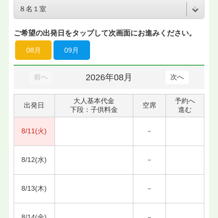
ご希望の出発日をタップして次画面にお進みください。
08月
09月
2026年08月
前へ
次へ
大人基本代金
予約へ
出発日
空席
下段：子供料金
進む
8/11(火)
－
8/12(水)
－
8/13(木)
－
8/14(金)
－