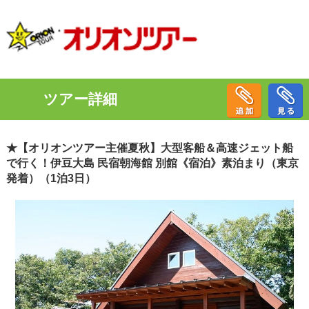
ツアー詳細
★【オリオンツアー主催夏秋】大型客船＆高速ジェット船
で行く！伊豆大島 民宿朝海館 別館《宿泊》素泊まり（東京
発着）（1泊3日）