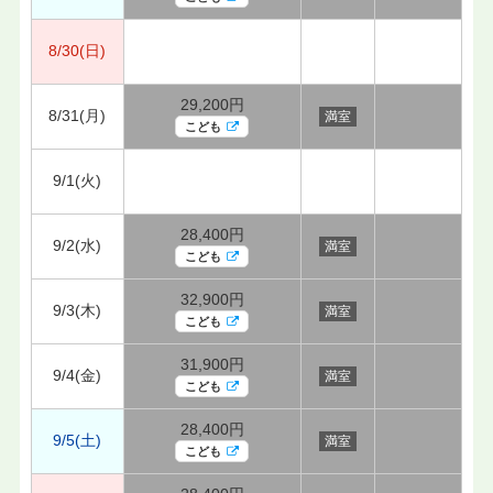
8/30(日)
29,200円
8/31(月)
満室
こども
9/1(火)
28,400円
9/2(水)
満室
こども
32,900円
9/3(木)
満室
こども
31,900円
9/4(金)
満室
こども
28,400円
9/5(土)
満室
こども