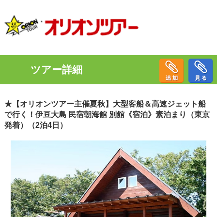
ツアー詳細
★【オリオンツアー主催夏秋】大型客船＆高速ジェット船
で行く！伊豆大島 民宿朝海館 別館《宿泊》素泊まり（東京
発着）（2泊4日）