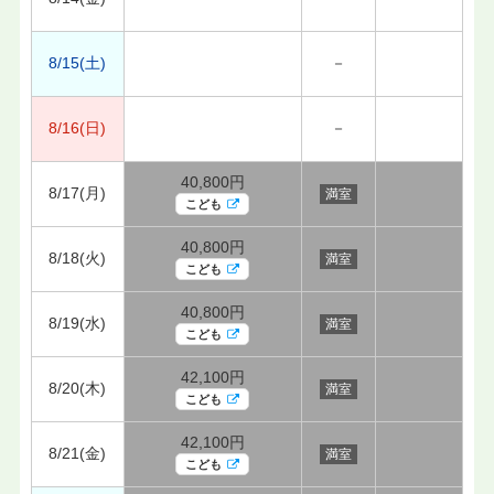
8/15(土)
－
8/16(日)
－
40,800円
8/17(月)
満室
こども
40,800円
8/18(火)
満室
こども
40,800円
8/19(水)
満室
こども
42,100円
8/20(木)
満室
こども
42,100円
8/21(金)
満室
こども