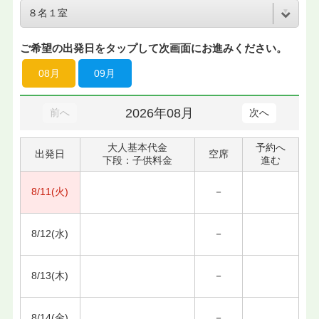
ご希望の出発日をタップして次画面にお進みください。
08月
09月
2026年08月
前へ
次へ
大人基本代金
予約へ
出発日
空席
下段：子供料金
進む
8/11(火)
－
8/12(水)
－
8/13(木)
－
8/14(金)
－