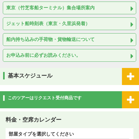
東京（竹芝客船ターミナル）集合場所案内
ジェット船時刻表（東京・久里浜発着）
船内持ち込みの手荷物・貨物輸送について
お申込み前に必ずお読みください。
基本スケジュール
このツアーはリクエスト受付商品です
料金・空席カレンダー
部屋タイプを選択してください