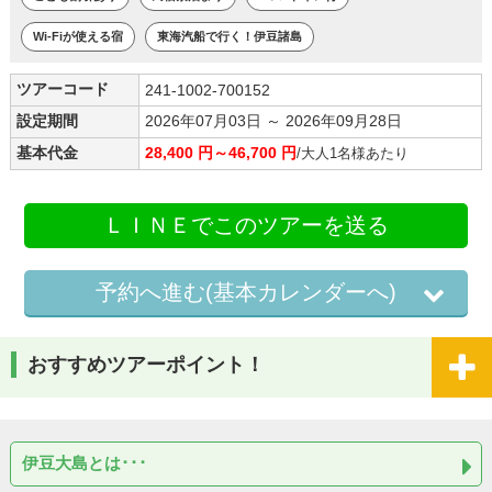
Wi-Fiが使える宿
東海汽船で行く！伊豆諸島
ツアーコード
241-1002-700152
設定期間
2026年07月03日 ～ 2026年09月28日
基本代金
28,400 円～46,700 円
/大人1名様あたり
ＬＩＮＥでこのツアーを送る
予約へ進む(基本カレンダーへ)
おすすめツアーポイント！
伊豆大島とは･･･