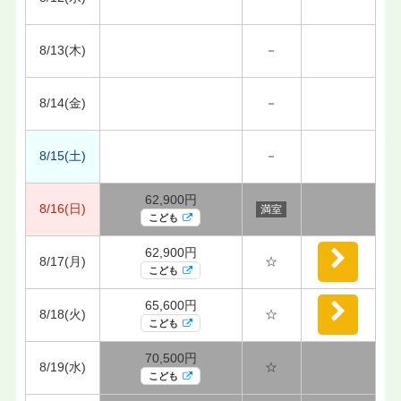
8/13(木)
－
8/14(金)
－
8/15(土)
－
62,900円
8/16(日)
満室
こども
62,900円
8/17(月)
☆
こども
65,600円
8/18(火)
☆
こども
70,500円
8/19(水)
☆
こども