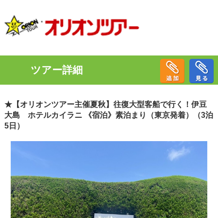
ツアー詳細
★【オリオンツアー主催夏秋】往復大型客船で行く！伊豆
大島 ホテルカイラニ 《宿泊》素泊まり（東京発着）（3泊
5日）