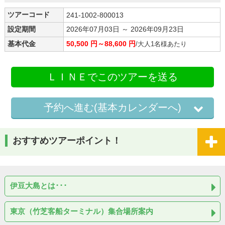
ツアーコード
241-1002-800013
設定期間
2026年07月03日 ～ 2026年09月23日
基本代金
50,500 円～88,600 円
/大人1名様あたり
ＬＩＮＥでこのツアーを送る
予約へ進む(基本カレンダーへ)
おすすめツアーポイント！
伊豆大島とは･･･
東京（竹芝客船ターミナル）集合場所案内