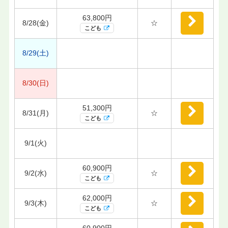
63,800円
8/28(金)
☆
こども
8/29(土)
8/30(日)
51,300円
8/31(月)
☆
こども
9/1(火)
60,900円
9/2(水)
☆
こども
62,000円
9/3(木)
☆
こども
60,900円