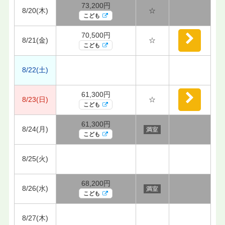
73,200円
8/20(木)
☆
こども
70,500円
8/21(金)
☆
こども
8/22(土)
61,300円
8/23(日)
☆
こども
61,300円
8/24(月)
満室
こども
8/25(火)
68,200円
8/26(水)
満室
こども
8/27(木)