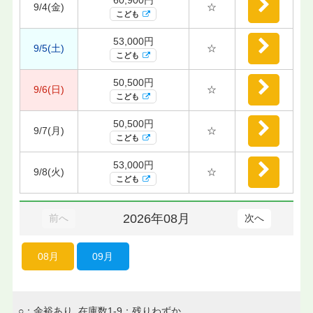
9/4(金)
☆
こども
53,000円
9/5(土)
☆
こども
50,500円
9/6(日)
☆
こども
50,500円
9/7(月)
☆
こども
53,000円
9/8(火)
☆
こども
2026年08月
前へ
次へ
08月
09月
○：余裕あり 在庫数1-9：残りわずか