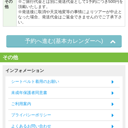
その
※ご旅行代金とは別に発送代金として1予約につき500円を
他
頂戴いたします。
※発送後に取消や天災地変等の事情によりツアーが中止と
なった場合、発送代金はご返金できませんのでご了承下さ
い。
予約へ進む(基本カレンダーへ)
その他
インフォメーション
シートベルト着用のお願い
未成年保護者同意書
ご利用案内
プライバシーポリシー
よくあるお問い合わせ