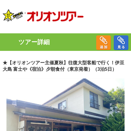
ツアー詳細
★【オリオンツアー主催夏秋】往復大型客船で行く！伊豆
大島 富士や《宿泊》夕朝食付（東京発着）（3泊5日）