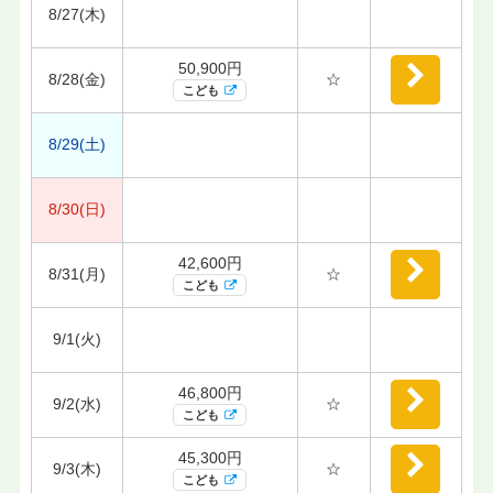
8/27(木)
50,900円
8/28(金)
☆
こども
8/29(土)
8/30(日)
42,600円
8/31(月)
☆
こども
9/1(火)
46,800円
9/2(水)
☆
こども
45,300円
9/3(木)
☆
こども