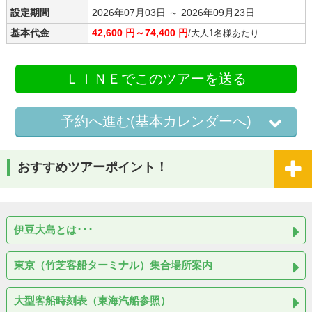
設定期間
2026年07月03日 ～ 2026年09月23日
基本代金
42,600 円～74,400 円
/大人1名様あたり
ＬＩＮＥでこのツアーを送る
予約へ進む(基本カレンダーへ)
おすすめツアーポイント！
伊豆大島とは･･･
東京（竹芝客船ターミナル）集合場所案内
大型客船時刻表（東海汽船参照）