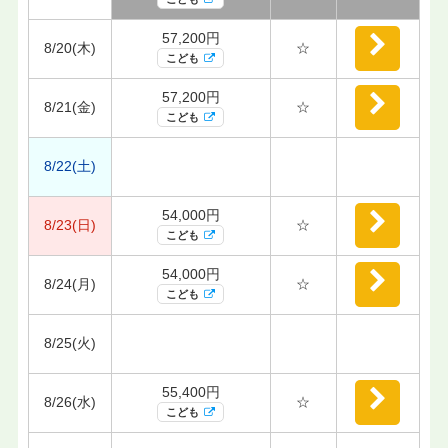
57,200円
8/20(木)
☆
こども
57,200円
8/21(金)
☆
こども
8/22(土)
54,000円
8/23(日)
☆
こども
54,000円
8/24(月)
☆
こども
8/25(火)
55,400円
8/26(水)
☆
こども