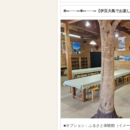
✼••┈┈••✼••┈┈••【伊豆大島でお楽
■オプション：ふるさと体験館（イメ