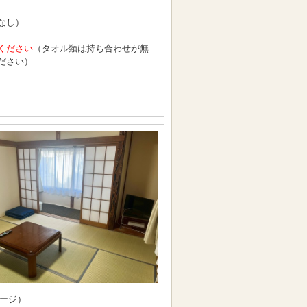
なし）
ください
（タオル類は持ち合わせが無
ださい）
ージ）