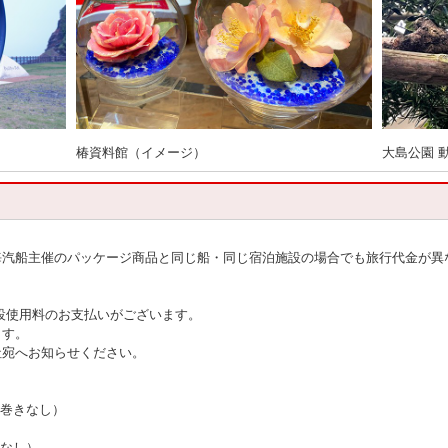
椿資料館（イメージ）
大島公園 
海汽船主催のパッケージ商品と同じ船・同じ宿泊施設の場合でも旅行代金が異
設使用料のお支払いがございます。
ます。
社宛へお知らせください。
寝巻きなし）
きなし）