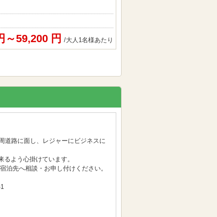
 円～59,200 円
/大人1名様あたり
一周道路に面し、レジャーにビジネスに
来るよう心掛けています。
接宿泊先へ相談・お申し付けください。
1