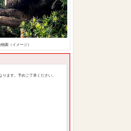
動物園（イメージ）
なります。予めご了承ください。