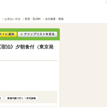
お支払い方法
変更・取消料
会社概要・標識
《宿泊》夕朝食付（東京発
宿
東海汽船で行く！伊豆諸島