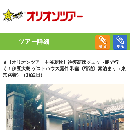
ツアー詳細
★【オリオンツアー主催夏秋】往復高速ジェット船で行
く！伊豆大島 ゲストハウス露伴 和室《宿泊》素泊まり（東
京発着）（1泊2日）