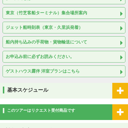
東京（竹芝客船ターミナル）集合場所案内
ジェット船時刻表（東京・久里浜発着）
船内持ち込みの手荷物・貨物輸送について
お申込み前に必ずお読みください。
ゲストハウス露伴 洋室プランはこちら
基本スケジュール
このツアーはリクエスト受付商品です