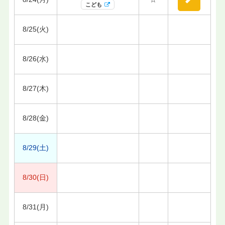
こども
8/25(火)
8/26(水)
8/27(木)
8/28(金)
8/29(土)
8/30(日)
8/31(月)