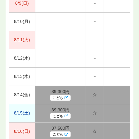
8/9(日)
－
8/10(月)
－
8/11(火)
－
8/12(水)
－
8/13(木)
－
39,300円
8/14(金)
☆
こども
39,300円
8/15(土)
☆
こども
37,500円
8/16(日)
☆
こども