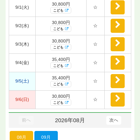
30,800円
9/1(火)
☆
こども
30,800円
9/2(水)
☆
こども
30,800円
9/3(木)
☆
こども
35,400円
9/4(金)
☆
こども
35,400円
9/5(土)
☆
こども
30,800円
9/6(日)
☆
こども
2026年08月
前へ
次へ
08月
09月