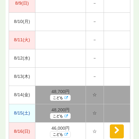
8/9(日)
－
8/10(月)
－
8/11(火)
－
8/12(水)
－
8/13(木)
－
48,700円
8/14(金)
☆
こども
48,200円
8/15(土)
☆
こども
46,000円
8/16(日)
☆
こども