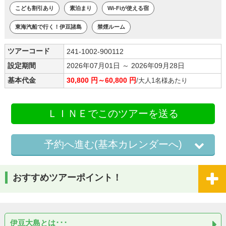
こども割引あり
素泊まり
Wi-Fiが使える宿
東海汽船で行く！伊豆諸島
禁煙ルーム
ツアーコード
241-1002-900112
設定期間
2026年07月01日 ～ 2026年09月28日
基本代金
30,800 円～60,800 円
/大人1名様あたり
ＬＩＮＥでこのツアーを送る
予約へ進む(基本カレンダーへ)
おすすめツアーポイント！
伊豆大島とは･･･