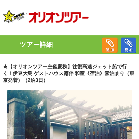
ツアー詳細
★【オリオンツアー主催夏秋】往復高速ジェット船で行
く！伊豆大島 ゲストハウス露伴 和室《宿泊》素泊まり（東
京発着）（2泊3日）