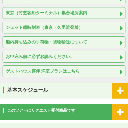
東京（竹芝客船ターミナル）集合場所案内
ジェット船時刻表（東京・久里浜発着）
船内持ち込みの手荷物・貨物輸送について
お申込み前に必ずお読みください。
ゲストハウス露伴 洋室プランはこちら
基本スケジュール
このツアーはリクエスト受付商品です