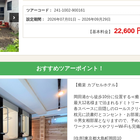
ツアーコード：
241-1002-900161
設定期間：
2026年07月01日 ～ 2026年09月29日
22,600
【基本料金】
おすすめツアーポイント！
【癒楽 カプセルホテル】
岡田港から徒歩10分に位置する≪
最大12名様まで泊まれるドミトリー
各スペースに目隠しのロールスクリ
枕元に読書灯とコンセント・お部屋
※男女相部屋となりますので、予め
ワークスペースやフリーWi-Fiも完
[住所]東京都大島町岡田10