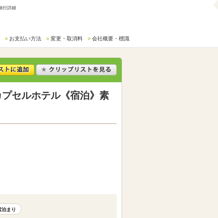
旅行詳細
お支払い方法
変更・取消料
会社概要・標識
カプセルホテル《宿泊》素
素泊まり