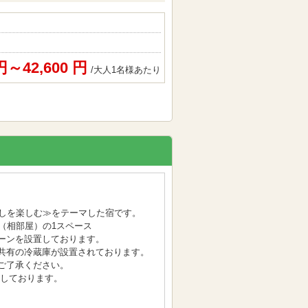
 円～42,600 円
/大人1名様あたり
癒しを楽しむ≫をテーマした宿です。
（相部屋）の1スペース
ーンを設置しております。
共有の冷蔵庫が設置されております。
ご了承ください。
備しております。