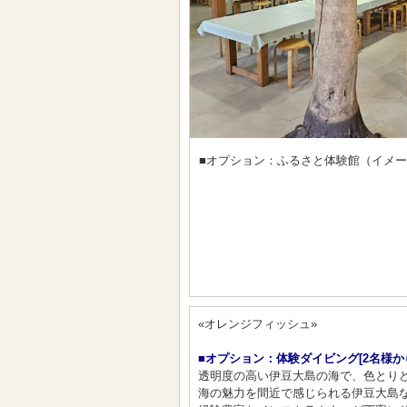
■オプション：ふるさと体験館（イメ
«オレンジフィッシュ»
■オプション：体験ダイビング[2名様か
透明度の高い伊豆大島の海で、色とりど
海の魅力を間近で感じられる伊豆大島な