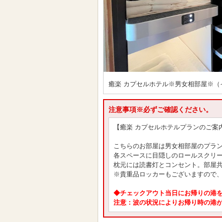
癒楽 カプセルホテル※男女相部屋※（
注意事項※必ずご確認ください。
【癒楽 カプセルホテルプランのご案
こちらのお部屋は男女相部屋のプラ
各スペースに目隠しのロールスクリ
枕元には読書灯とコンセント。部屋
※貴重品ロッカーもございますので
◆チェックアウト当日にお帰りの港
注意：波の状況によりお帰り時の港