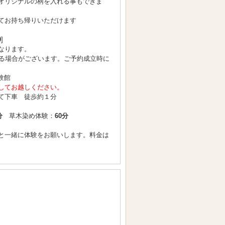
オリジナルの柄を入れる事もできま
てお持ち帰りいただけます
0
]
なります。
となる場合がございます。ご予約成立時に
験館
してお越しください。
て下車 徒歩約１分
分
草木染め体験：
60分
と一緒に体験をお願いします。料金は