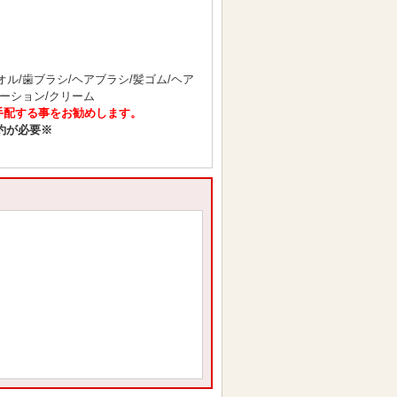
オル/歯ブラシ/ヘアブラシ/髪ゴム/ヘア
ローション/クリーム
手配する事をお勧めします。
約が必要※