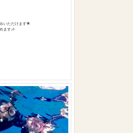
いただけます🌟
ます🎶