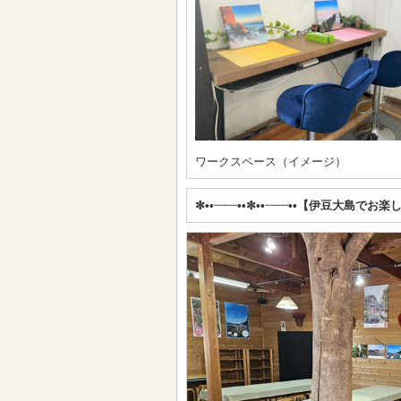
ワークスペース（イメージ）
✼••┈┈••✼••┈┈••【伊豆大島でお楽