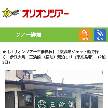
ツアー詳細
★【オリオンツアー主催夏秋】往復高速ジェット船で行
く！伊豆大島 三浜館 《宿泊》素泊まり（東京発着）（2泊
3日）