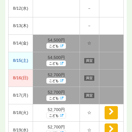
8/12(水)
－
8/13(木)
－
54,500円
8/14(金)
☆
こども
54,500円
8/15(土)
満室
こども
52,700円
8/16(日)
満室
こども
52,700円
8/17(月)
満室
こども
52,700円
8/18(火)
☆
こども
52,700円
8/19(水)
☆