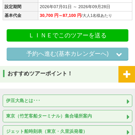
設定期間
2026年07月01日 ～ 2026年09月28日
基本代金
30,700 円～87,100 円
/大人1名様あたり
ＬＩＮＥでこのツアーを送る
予約へ進む(基本カレンダーへ)
おすすめツアーポイント！
伊豆大島とは･･･
東京（竹芝客船ターミナル）集合場所案内
ジェット船時刻表（東京・久里浜発着）