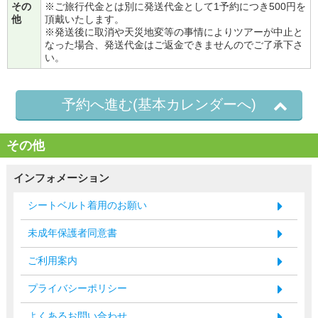
その
※ご旅行代金とは別に発送代金として1予約につき500円を
他
頂戴いたします。
※発送後に取消や天災地変等の事情によりツアーが中止と
なった場合、発送代金はご返金できませんのでご了承下さ
い。
予約へ進む(基本カレンダーへ)
その他
インフォメーション
シートベルト着用のお願い
未成年保護者同意書
ご利用案内
プライバシーポリシー
よくあるお問い合わせ