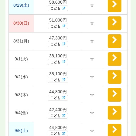
58,600円
8/29(土)
☆
こども
51,000円
8/30(日)
☆
こども
47,300円
8/31(月)
☆
こども
38,100円
9/1(火)
☆
こども
38,100円
9/2(水)
☆
こども
44,800円
9/3(木)
☆
こども
42,400円
9/4(金)
☆
こども
44,800円
9/5(土)
☆
こども