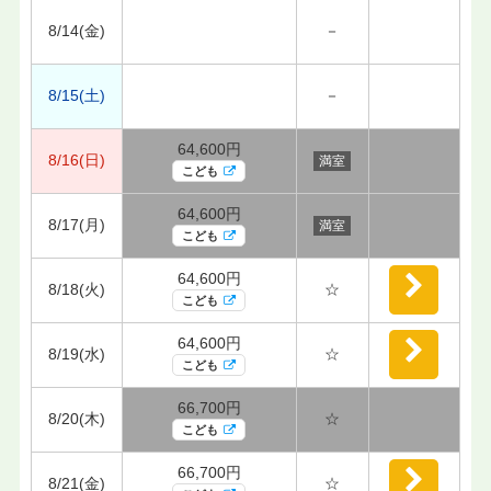
8/14(金)
－
8/15(土)
－
64,600円
8/16(日)
満室
こども
64,600円
8/17(月)
満室
こども
64,600円
8/18(火)
☆
こども
64,600円
8/19(水)
☆
こども
66,700円
8/20(木)
☆
こども
66,700円
8/21(金)
☆