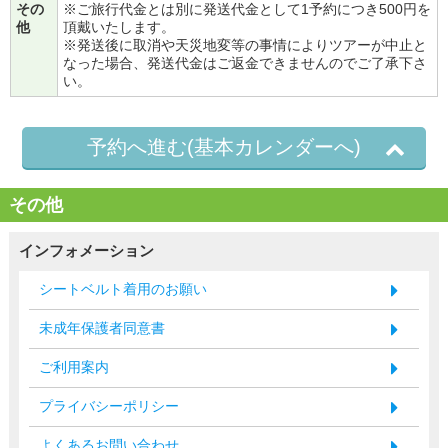
その
※ご旅行代金とは別に発送代金として1予約につき500円を
他
頂戴いたします。
※発送後に取消や天災地変等の事情によりツアーが中止と
なった場合、発送代金はご返金できませんのでご了承下さ
い。
予約へ進む(基本カレンダーへ)
その他
インフォメーション
シートベルト着用のお願い
未成年保護者同意書
ご利用案内
プライバシーポリシー
よくあるお問い合わせ