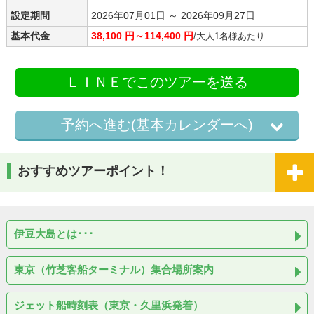
設定期間
2026年07月01日 ～ 2026年09月27日
基本代金
38,100 円～114,400 円
/大人1名様あたり
ＬＩＮＥでこのツアーを送る
予約へ進む(基本カレンダーへ)
おすすめツアーポイント！
伊豆大島とは･･･
東京（竹芝客船ターミナル）集合場所案内
ジェット船時刻表（東京・久里浜発着）