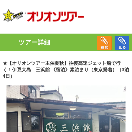
ツアー詳細
★【オリオンツアー主催夏秋】往復高速ジェット船で行
く！伊豆大島 三浜館 《宿泊》素泊まり（東京発着）（3泊
4日）