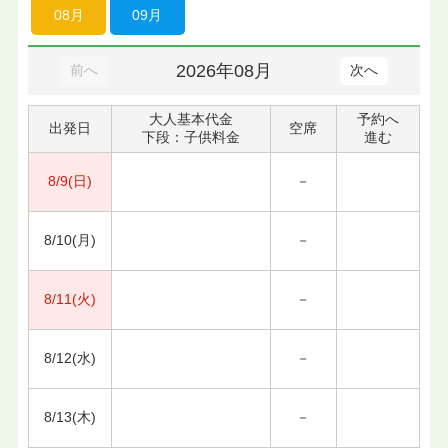
08月
09月
2026年08月
前へ
次へ
大人基本代金
予約へ
出発日
空席
下段：子供料金
進む
8/9(日)
－
8/10(月)
－
8/11(火)
－
8/12(水)
－
8/13(木)
－