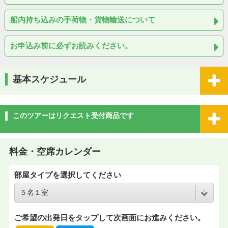
船内持ち込みの手荷物・貨物輸送について
お申込み前に必ずお読みください。
基本スケジュール
このツアーはリクエスト受付商品です
料金・空席カレンダー
部屋タイプを選択してください
ご希望の出発日をタップして次画面にお進みください。