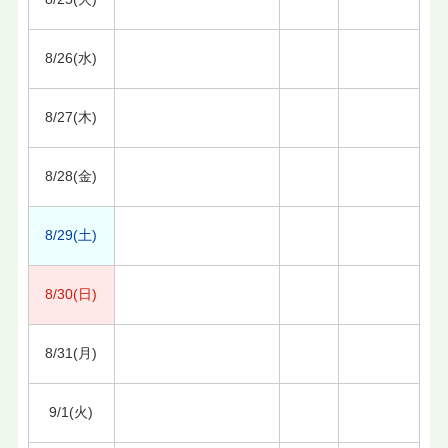
8/26(水)
8/27(木)
8/28(金)
8/29(土)
8/30(日)
8/31(月)
9/1(火)