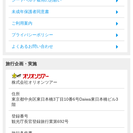
未成年保護者同意書
ご利用案内
プライバシーポリシー
よくあるお問い合わせ
旅行企画・実施
株式会社オリオンツアー
住所
東京都中央区東日本橋3丁目10番6号Daiwa東日本橋ビル3
階
登録番号
観光庁長官登録旅行業第692号
旅行条件書