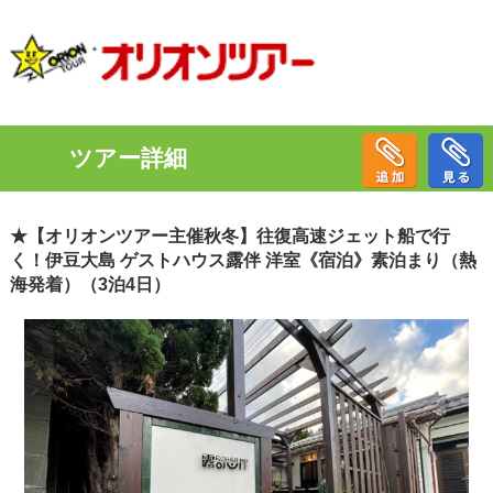
ツアー詳細
★【オリオンツアー主催秋冬】往復高速ジェット船で行
く！伊豆大島 ゲストハウス露伴 洋室《宿泊》素泊まり（熱
海発着）（3泊4日）