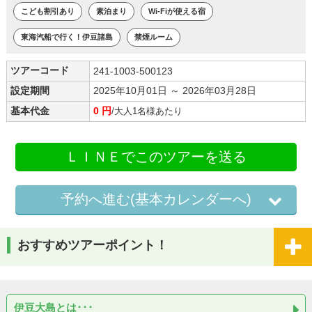
こども割引あり
素泊まり
Wi-Fiが使える宿
東海汽船で行く！伊豆諸島
禁煙ルーム
ツアーコード
241-1003-500123
設定期間
2025年10月01日 ～ 2026年03月28日
基本代金
0 円
/大人1名様あたり
ＬＩＮＥでこのツアーを送る
予約へ進む(基本カレンダーへ)
おすすめツアーポイント！
伊豆大島とは･･･