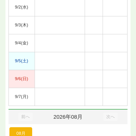
9/2(水)
9/3(木)
9/4(金)
9/5(土)
9/6(日)
9/7(月)
2026年08月
前へ
次へ
08月