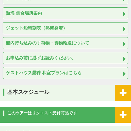
熱海 集合場所案内
ジェット船時刻表（熱海発着）
船内持ち込みの手荷物・貨物輸送について
お申込み前に必ずお読みください。
ゲストハウス露伴 和室プランはこちら
基本スケジュール
このツアーはリクエスト受付商品です