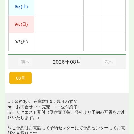
9/5(土)
9/6(日)
9/7(月)
2026年08月
前へ
次へ
08月
○：余裕あり 在庫数1-9：残りわずか
★：お問合せ ×：完売 －：受付終了
☆：リクエスト受付（受付完了後、弊社より予約の可否をご連
絡いたします。）
※ご予約はお電話にて予約センターにて予約センターにてお電
話でも承ります。