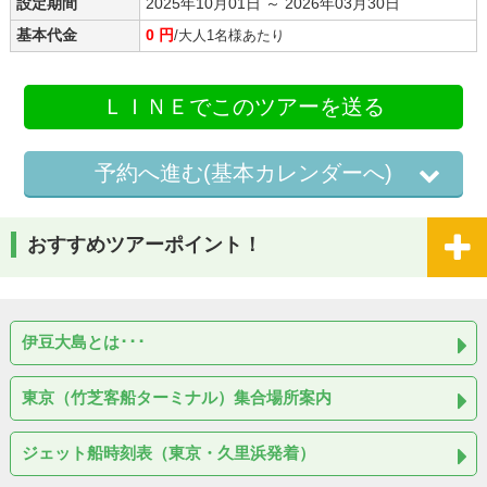
設定期間
2025年10月01日 ～ 2026年03月30日
基本代金
0 円
/大人1名様あたり
ＬＩＮＥでこのツアーを送る
予約へ進む(基本カレンダーへ)
おすすめツアーポイント！
伊豆大島とは･･･
東京（竹芝客船ターミナル）集合場所案内
ジェット船時刻表（東京・久里浜発着）