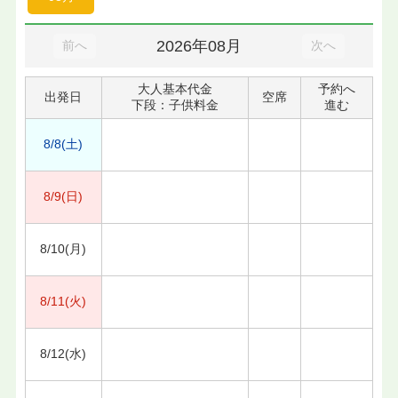
2026年08月
前へ
次へ
大人基本代金
予約へ
出発日
空席
下段：子供料金
進む
8/8(土)
8/9(日)
8/10(月)
8/11(火)
8/12(水)