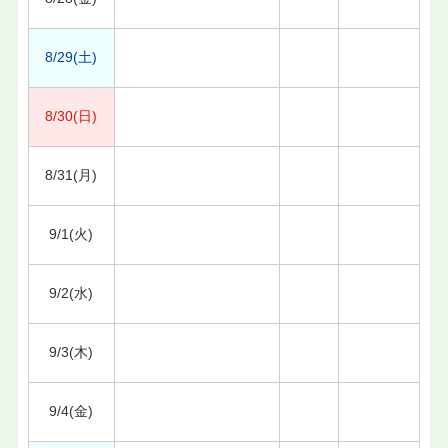
8/29(土)
8/30(日)
8/31(月)
9/1(火)
9/2(水)
9/3(木)
9/4(金)