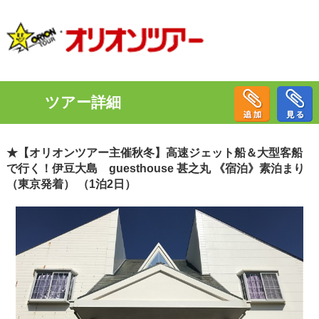
ツアー詳細
★【オリオンツアー主催秋冬】高速ジェット船＆大型客船
で行く！伊豆大島 guesthouse 甚之丸 《宿泊》素泊まり
（東京発着） （1泊2日）