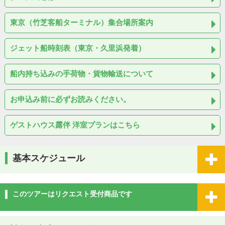
東京（竹芝客船ターミナル）集合場所案内
ジェット船時刻表（東京・久里浜発着）
船内持ち込みの手荷物・貨物輸送について
お申込み前に必ずお読みください。
ゲストハウス露伴 洋室プランはこちら
基本スケジュール
このツアーはリクエスト受付商品です