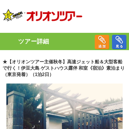
ツアー詳細
★【オリオンツアー主催秋冬】高速ジェット船＆大型客船
で行く！伊豆大島 ゲストハウス露伴 和室《宿泊》素泊まり
（東京発着）（1泊2日）