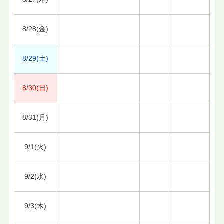
8/28(金)
8/29(土)
8/30(日)
8/31(月)
9/1(火)
9/2(水)
9/3(木)