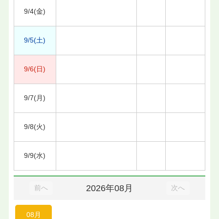
9/4(金)
9/5(土)
9/6(日)
9/7(月)
9/8(火)
9/9(水)
2026年08月
前へ
次へ
08月