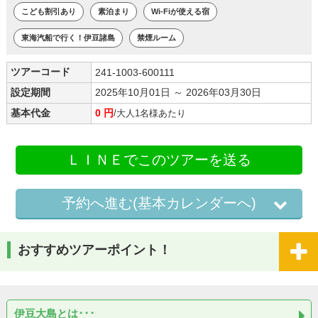
こども割引あり
素泊まり
Wi-Fiが使える宿
東海汽船で行く！伊豆諸島
禁煙ルーム
ツアーコード
241-1003-600111
設定期間
2025年10月01日 ～ 2026年03月30日
基本代金
0 円
/大人1名様あたり
ＬＩＮＥでこのツアーを送る
予約へ進む(基本カレンダーへ)
おすすめツアーポイント！
伊豆大島とは･･･