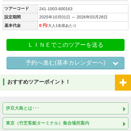
ツアーコード
241-1003-600163
設定期間
2025年10月01日 ～ 2026年03月28日
基本代金
0 円
/大人1名様あたり
ＬＩＮＥでこのツアーを送る
予約へ進む(基本カレンダーへ)
おすすめツアーポイント！
伊豆大島とは･･･
東京（竹芝客船ターミナル）集合場所案内