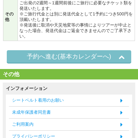
ご出発の2週間～1週間前後にご旅行に必要なチケット類を
発送いたします。
その
※ご旅行代金とは別に発送代金として1予約につき500円を
他
頂戴いたします。
※発送後に取消や天災地変等の事情によりツアーが中止と
なった場合、発送代金はご返金できませんのでご了承下さ
い。
予約へ進む(基本カレンダーへ)
その他
インフォメーション
シートベルト着用のお願い
未成年保護者同意書
ご利用案内
プライバシーポリシー