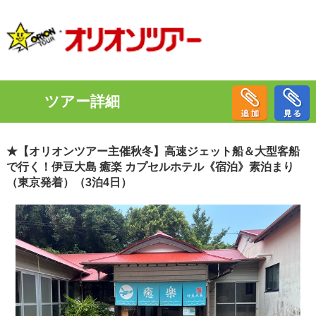
ツアー詳細
★【オリオンツアー主催秋冬】高速ジェット船＆大型客船
で行く！伊豆大島 癒楽 カプセルホテル《宿泊》素泊まり
（東京発着）（3泊4日）