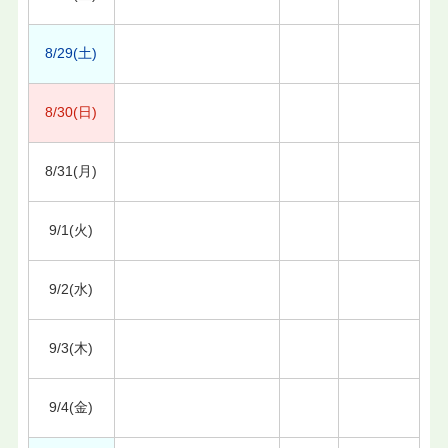
8/29(土)
8/30(日)
8/31(月)
9/1(火)
9/2(水)
9/3(木)
9/4(金)