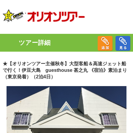
ツアー詳細
★【オリオンツアー主催秋冬】大型客船＆高速ジェット船
で行く！伊豆大島 guesthouse 甚之丸 《宿泊》素泊まり
（東京発着）（2泊4日）