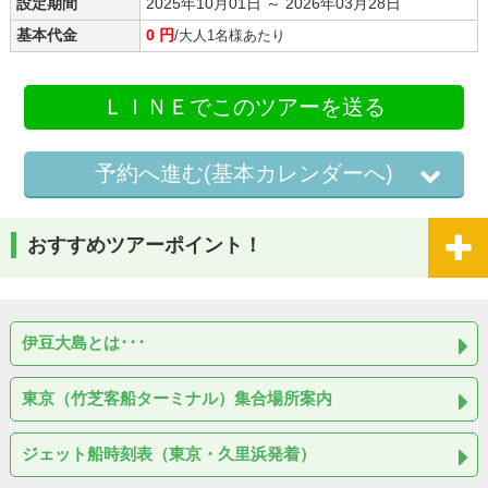
設定期間
2025年10月01日 ～ 2026年03月28日
基本代金
0 円
/大人1名様あたり
ＬＩＮＥでこのツアーを送る
予約へ進む(基本カレンダーへ)
おすすめツアーポイント！
伊豆大島とは･･･
東京（竹芝客船ターミナル）集合場所案内
ジェット船時刻表（東京・久里浜発着）