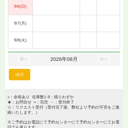
9/6(日)
9/7(月)
9/8(火)
2026年08月
前へ
次へ
08月
○：余裕あり 在庫数1-9：残りわずか
★：お問合せ ×：完売 －：受付終了
☆：リクエスト受付（受付完了後、弊社より予約の可否をご連
絡いたします。）
※ご予約はお電話にて予約センターにて予約センターにてお電
話でも承ります。