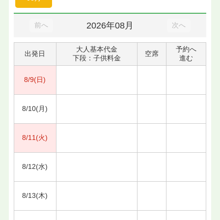
2026年08月
前へ
次へ
大人基本代金
予約へ
出発日
空席
下段：子供料金
進む
8/9(日)
8/10(月)
8/11(火)
8/12(水)
8/13(木)