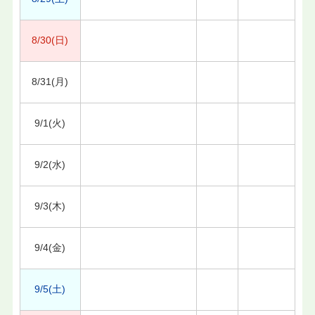
8/30(日)
8/31(月)
9/1(火)
9/2(水)
9/3(木)
9/4(金)
9/5(土)