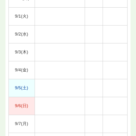
9/1(火)
9/2(水)
9/3(木)
9/4(金)
9/5(土)
9/6(日)
9/7(月)