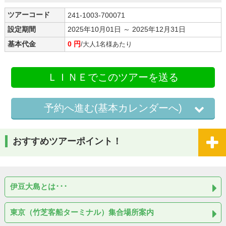
ツアーコード
241-1003-700071
設定期間
2025年10月01日 ～ 2025年12月31日
基本代金
0 円
/大人1名様あたり
ＬＩＮＥでこのツアーを送る
予約へ進む(基本カレンダーへ)
おすすめツアーポイント！
伊豆大島とは･･･
東京（竹芝客船ターミナル）集合場所案内