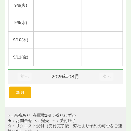
9/8(火)
9/9(水)
9/10(木)
9/11(金)
2026年08月
前へ
次へ
08月
○：余裕あり 在庫数1-9：残りわずか
★：お問合せ ×：完売 －：受付終了
☆：リクエスト受付（受付完了後、弊社より予約の可否をご連
絡いたします。）