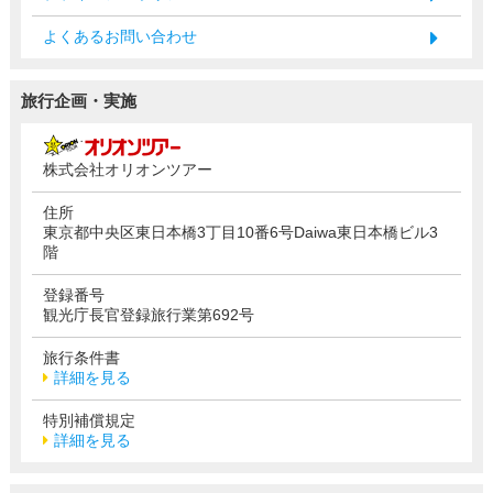
よくあるお問い合わせ
旅行企画・実施
株式会社オリオンツアー
住所
東京都中央区東日本橋3丁目10番6号Daiwa東日本橋ビル3
階
登録番号
観光庁長官登録旅行業第692号
旅行条件書
詳細を見る
特別補償規定
詳細を見る