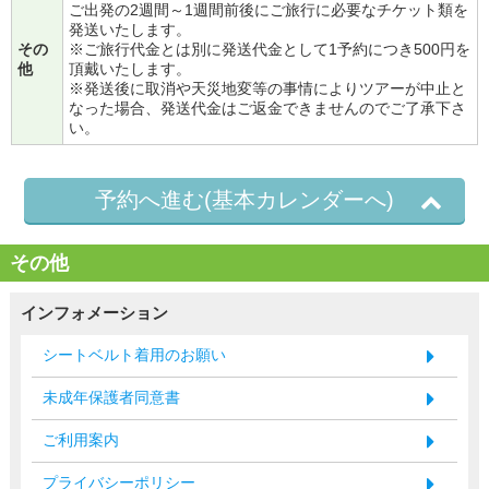
ご出発の2週間～1週間前後にご旅行に必要なチケット類を
発送いたします。
その
※ご旅行代金とは別に発送代金として1予約につき500円を
他
頂戴いたします。
※発送後に取消や天災地変等の事情によりツアーが中止と
なった場合、発送代金はご返金できませんのでご了承下さ
い。
予約へ進む(基本カレンダーへ)
その他
インフォメーション
シートベルト着用のお願い
未成年保護者同意書
ご利用案内
プライバシーポリシー