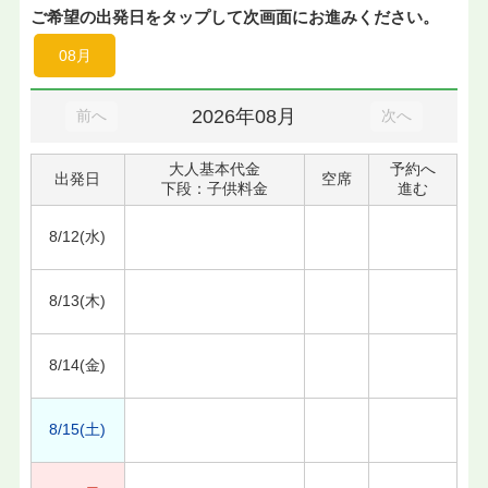
ご希望の出発日をタップして次画面にお進みください。
08月
2026年08月
前へ
次へ
大人基本代金
予約へ
出発日
空席
下段：子供料金
進む
8/12(水)
8/13(木)
8/14(金)
8/15(土)