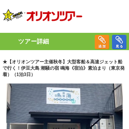
ツアー詳細
★【オリオンツアー主催秋冬】大型客船＆高速ジェット船
で行く！伊豆大島 潮騒の宿 鳴海《宿泊》素泊まり（東京発
着）（1泊3日）